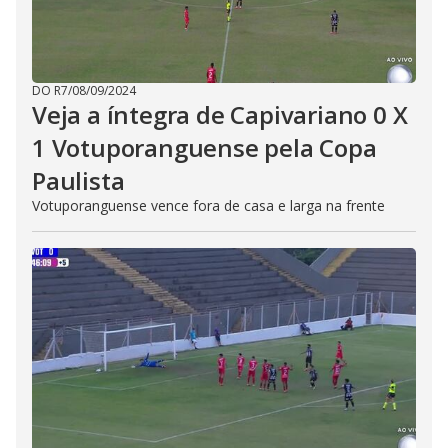
DO R7
/
08/09/2024
Veja a íntegra de Capivariano 0 X
1 Votuporanguense pela Copa
Paulista
Votuporanguense vence fora de casa e larga na frente