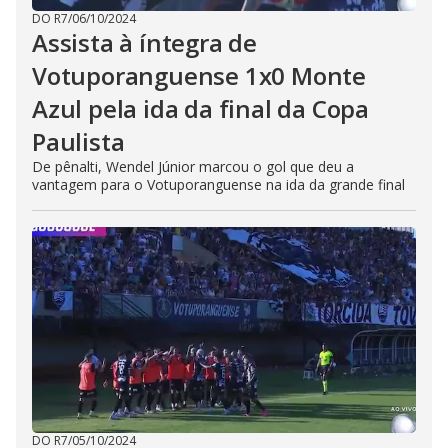
DO R7
/
06/10/2024
Assista à íntegra de
Votuporanguense 1x0 Monte
Azul pela ida da final da Copa
Paulista
De pênalti, Wendel Júnior marcou o gol que deu a
vantagem para o Votuporanguense na ida da grande final
DO R7
/
05/10/2024