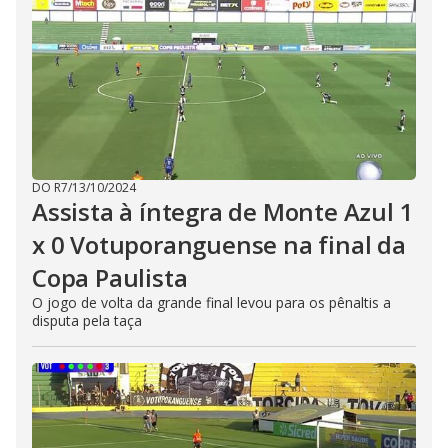
DO R7
/
13/10/2024
Assista à íntegra de Monte Azul 1
x 0 Votuporanguense na final da
Copa Paulista
O jogo de volta da grande final levou para os pênaltis a
disputa pela taça