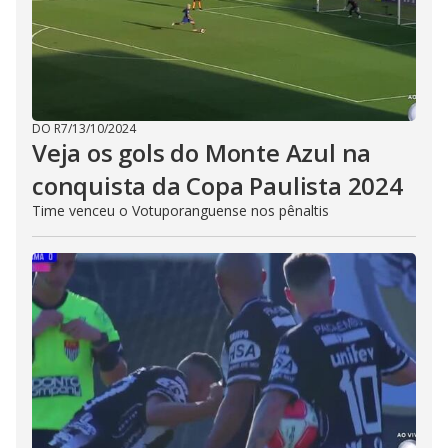
DO R7
/
13/10/2024
Veja os gols do Monte Azul na
conquista da Copa Paulista 2024
Time venceu o Votuporanguense nos pênaltis