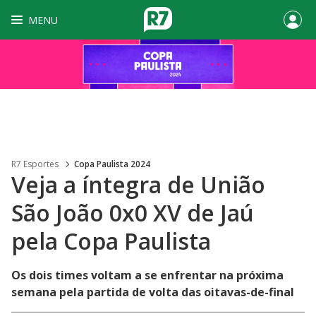
MENU
R7 Esportes
Copa Paulista 2024
Veja a íntegra de União
São João 0x0 XV de Jaú
pela Copa Paulista
Os dois times voltam a se enfrentar na próxima
semana pela partida de volta das oitavas-de-final