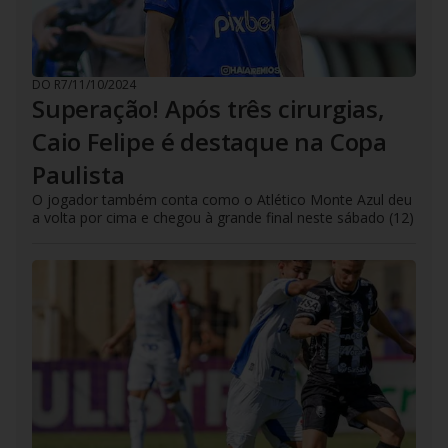
DO R7
/
11/10/2024
Superação! Após três cirurgias,
Caio Felipe é destaque na Copa
Paulista
O jogador também conta como o Atlético Monte Azul deu
a volta por cima e chegou à grande final neste sábado (12)