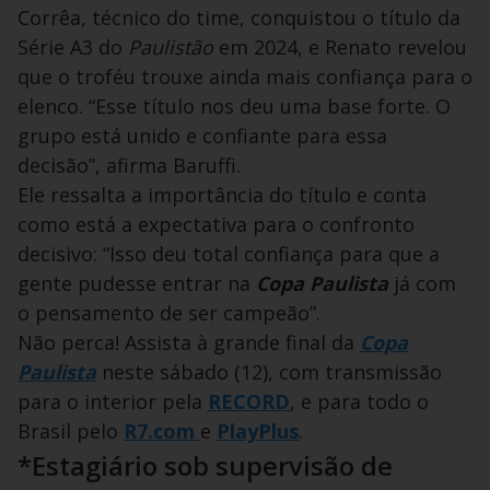
Corrêa, técnico do time, conquistou o título da
Série A3 do
Paulistão
em 2024, e Renato revelou
que o troféu trouxe ainda mais confiança para o
elenco. “Esse título nos deu uma base forte. O
grupo está unido e confiante para essa
decisão”, afirma Baruffi.
Ele ressalta a importância do título e conta
como está a expectativa para o confronto
decisivo: “Isso deu total confiança para que a
gente pudesse entrar na
Copa Paulista
já com
o pensamento de ser campeão”.
Não perca! Assista à grande final da
Copa
Paulista
neste sábado (12),
com transmissão
para o interior pela
RECORD
, e para todo o
Brasil pelo
R7.com
e
PlayPlus
.
*Estagiário sob supervisão de