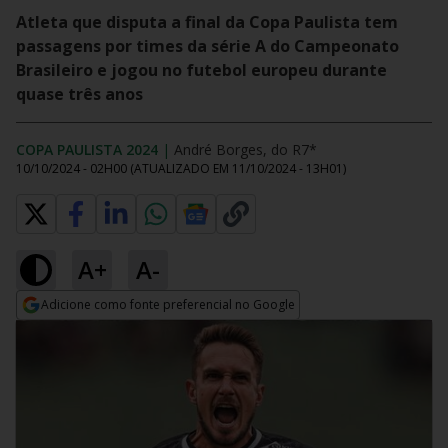
Atleta que disputa a final da Copa Paulista tem
passagens por times da série A do Campeonato
Brasileiro e jogou no futebol europeu durante
quase três anos
COPA PAULISTA 2024
|
André Borges, do R7*
10/10/2024 - 02H00
(ATUALIZADO EM
11/10/2024 - 13H01
)
A+
A-
Adicione como fonte preferencial no Google
Opens in new window