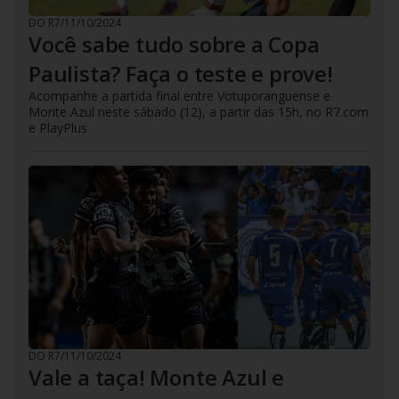
DO R7
/
11/10/2024
Você sabe tudo sobre a Copa
Paulista? Faça o teste e prove!
Acompanhe a partida final entre Votuporanguense e
Monte Azul neste sábado (12), a partir das 15h, no R7.com
e PlayPlus
DO R7
/
11/10/2024
Vale a taça! Monte Azul e