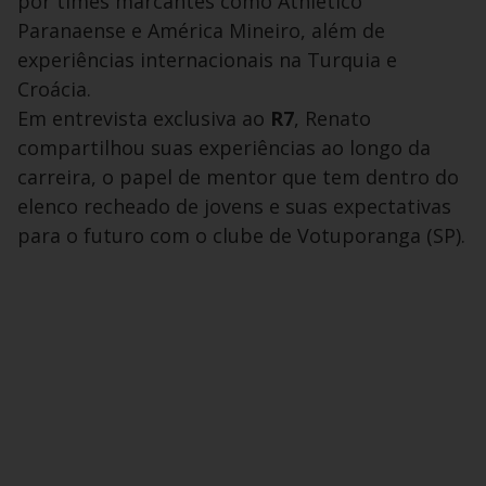
por times marcantes como Athlético
Paranaense e América Mineiro, além de
experiências internacionais na Turquia e
Croácia.
Em entrevista exclusiva ao
R7
, Renato
compartilhou suas experiências ao longo da
carreira, o papel de mentor que tem dentro do
elenco recheado de jovens e suas expectativas
para o futuro com o clube de Votuporanga (SP).