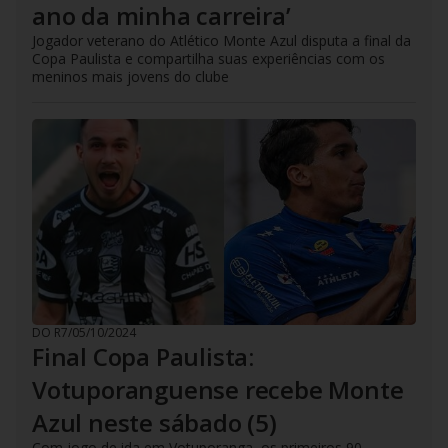
ano da minha carreira’
Jogador veterano do Atlético Monte Azul disputa a final da
Copa Paulista e compartilha suas experiências com os
meninos mais jovens do clube
DO R7
/
05/10/2024
Final Copa Paulista:
Votuporanguense recebe Monte
Azul neste sábado (5)
Com jogo de ida em Votuporanga, os primeiros 90