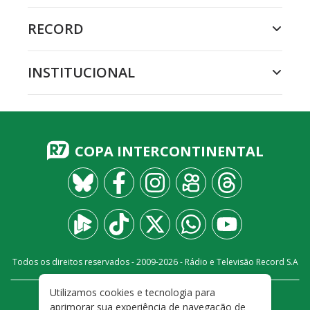
RECORD
INSTITUCIONAL
COPA INTERCONTINENTAL
Todos os direitos reservados - 2009-
2026
- Rádio e Televisão Record S.A
Utilizamos cookies e tecnologia para
CARREIRA
FALE CONOSCO
PRIVACIDADE
aprimorar sua experiência de navegação de