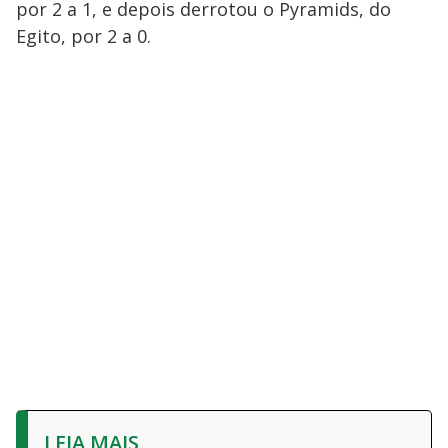
por 2 a 1, e depois derrotou o Pyramids, do
Egito, por 2 a 0.
LEIA MAIS