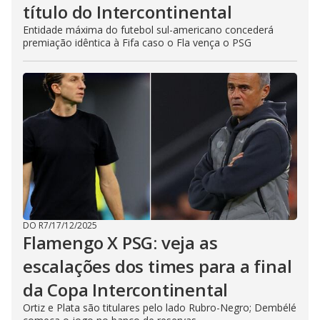
título do Intercontinental
Entidade máxima do futebol sul-americano concederá
premiação idêntica à Fifa caso o Fla vença o PSG
DO R7
/
17/12/2025
Flamengo X PSG: veja as
escalações dos times para a final
da Copa Intercontinental
Ortiz e Plata são titulares pelo lado Rubro-Negro; Dembélé