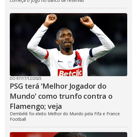
começa o jogo no banco de reservas
DO R7
/
17/12/2025
PSG terá ‘Melhor Jogador do
Mundo’ como trunfo contra o
Flamengo; veja
Dembélé foi eleito Melhor do Mundo pela Fifa e France
Football