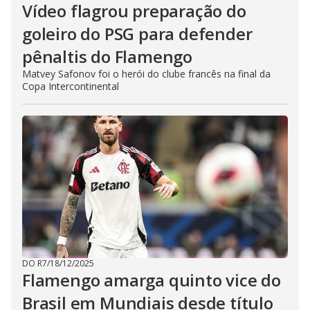
o
Vídeo flagrou preparação do
goleiro do PSG para defender
pênaltis do Flamengo
Matvey Safonov foi o herói do clube francês na final da
Copa Intercontinental
DO R7
/
18/12/2025
Flamengo amarga quinto vice do
Brasil em Mundiais desde título