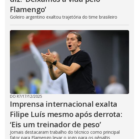
Flamengo’
Goleiro argentino exaltou trajetória do time brasileiro
DO R7
/
17/12/2025
Imprensa internacional exalta
Filipe Luís mesmo após derrota:
‘Eis um treinador de peso’
Jornais destacaram trabalho do técnico como principal
fator para Flamengo levar o jogo para os pênaltis