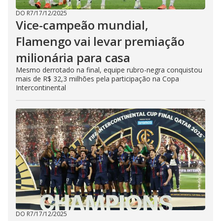
DO R7
/
17/12/2025
Vice-campeão mundial,
Flamengo vai levar premiação
milionária para casa
Mesmo derrotado na final, equipe rubro-negra conquistou
mais de R$ 32,3 milhões pela participação na Copa
Intercontinental
DO R7
/
17/12/2025