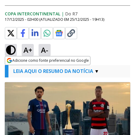
COPA INTERCONTINENTAL
|
Do R7
17/12/2025 - 02H00
(ATUALIZADO EM
25/12/2025 - 19H13
)
A+
A-
Adicione como fonte preferencial no Google
Opens in new window
LEIA AQUI O RESUMO DA NOTÍCIA