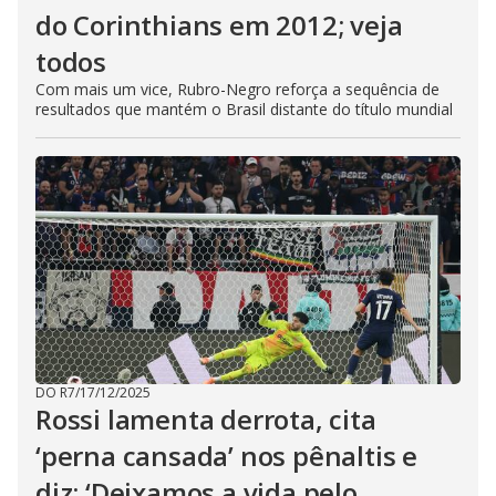
do Corinthians em 2012; veja
todos
Com mais um vice, Rubro-Negro reforça a sequência de
resultados que mantém o Brasil distante do título mundial
DO R7
/
17/12/2025
Rossi lamenta derrota, cita
‘perna cansada’ nos pênaltis e
diz: ‘Deixamos a vida pelo