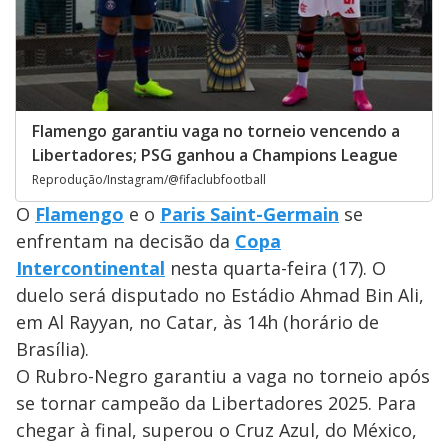
Flamengo garantiu vaga no torneio vencendo a
Libertadores; PSG ganhou a Champions League
Reprodução/Instagram/@fifaclubfootball
O
Flamengo
e o
Paris Saint-Germain
se
enfrentam na decisão da
Copa
Intercontinental
nesta quarta-feira (17). O
duelo será disputado no Estádio Ahmad Bin Ali,
em Al Rayyan, no Catar, às 14h (horário de
Brasília).
O Rubro-Negro garantiu a vaga no torneio após
se tornar campeão da Libertadores 2025. Para
chegar à final, superou o Cruz Azul, do México,