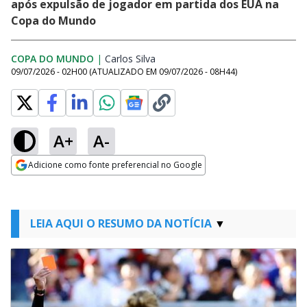
após expulsão de jogador em partida dos EUA na
Copa do Mundo
COPA DO MUNDO
|
Carlos Silva
Opens in new window
09/07/2026 - 02H00
(ATUALIZADO EM
09/07/2026 - 08H44
)
A+
A-
Adicione como fonte preferencial no Google
Opens in new window
LEIA AQUI O RESUMO DA NOTÍCIA