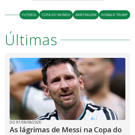
FUTEBOL
COPA DO MUNDO
ARBITRAGEM
DONALD TRUMP
Últimas
DO R7
/
08/08/2026
As lágrimas de Messi na Copa do