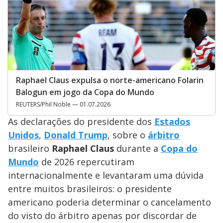
Raphael Claus expulsa o norte-americano Folarin
Balogun em jogo da Copa do Mundo
REUTERS/Phil Noble — 01.07.2026
As declarações do presidente dos
Estados
Unidos
,
Donald Trump
, sobre o
árbitro
brasileiro
Raphael Claus
durante a
Copa do
Mundo
de 2026 repercutiram
internacionalmente e levantaram uma dúvida
entre muitos brasileiros: o presidente
americano poderia determinar o cancelamento
do visto do árbitro apenas por discordar de