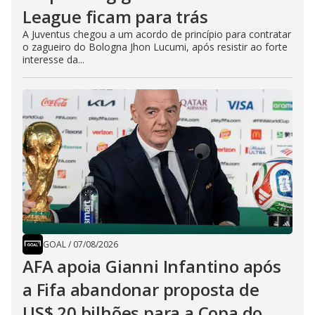
League ficam para trás
A Juventus chegou a um acordo de princípio para contratar
o zagueiro do Bologna Jhon Lucumi, após resistir ao forte
interesse da...
GOAL
/
07/08/2026
AFA apoia Gianni Infantino após
a Fifa abandonar proposta de
US$ 20 bilhões para a Copa do