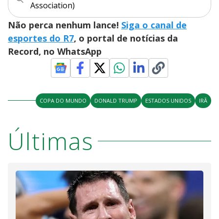
Association)
Não perca nenhum lance!
Siga o canal de
esportes do R7
, o portal de notícias da
Record, no WhatsApp
COPA DO MUNDO
DONALD TRUMP
ESTADOS UNIDOS
IRÃ
Últimas