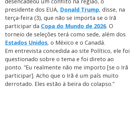
desencadeou um conflito na região, o
presidente dos EUA,
Donald Trump
, disse, na
terça-feira (3), que não se importa se o Irã
participar da
Copa do Mundo de 2026
. O
torneio de seleções terá como sede, além dos
Estados Unidos
, o México e o Canadá.
Em entrevista concedida ao site Político, ele foi
questionado sobre o tema e foi direto ao
ponto. “Eu realmente não me importo [se o Irã
participar]. Acho que o Irã é um país muito
derrotado. Eles estão à beira do colapso.”