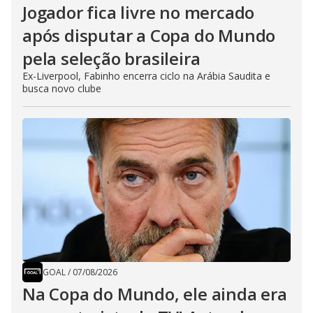
Jogador fica livre no mercado
após disputar a Copa do Mundo
pela seleção brasileira
Ex-Liverpool, Fabinho encerra ciclo na Arábia Saudita e
busca novo clube
GOAL
/
07/08/2026
Na Copa do Mundo, ele ainda era