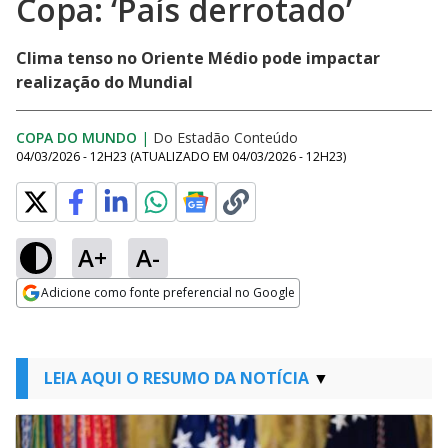
Copa: ‘País derrotado’
Clima tenso no Oriente Médio pode impactar
realização do Mundial
COPA DO MUNDO
|
Do Estadão Conteúdo
04/03/2026 - 12H23
(ATUALIZADO EM
04/03/2026 - 12H23
)
A+
A-
Adicione como fonte preferencial no Google
Opens in new window
LEIA AQUI O RESUMO DA NOTÍCIA