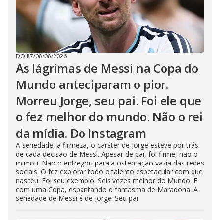
DO R7
/
08/08/2026
As lágrimas de Messi na Copa do
Mundo anteciparam o pior.
Morreu Jorge, seu pai. Foi ele que
o fez melhor do mundo. Não o rei
da mídia. Do Instagram
A seriedade, a firmeza, o caráter de Jorge esteve por trás
de cada decisão de Messi. Apesar de pai, foi firme, não o
mimou. Não o entregou para a ostentação vazia das redes
sociais. O fez explorar todo o talento espetacular com que
nasceu. Foi seu exemplo. Seis vezes melhor do Mundo. E
com uma Copa, espantando o fantasma de Maradona. A
seriedade de Messi é de Jorge. Seu pai