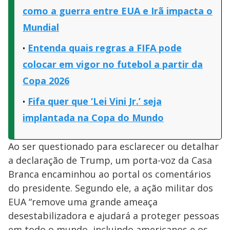
como a guerra entre EUA e Irã impacta o
Mundial
Entenda quais regras a FIFA pode
colocar em vigor no futebol a partir da
Copa 2026
Fifa quer que ‘Lei Vini Jr.’ seja
implantada na Copa do Mundo
Ao ser questionado para esclarecer ou detalhar
a declaração de Trump, um porta-voz da Casa
Branca encaminhou ao portal os comentários
do presidente. Segundo ele, a ação militar dos
EUA “remove uma grande ameaça
desestabilizadora e ajudará a proteger pessoas
em todo o mundo, incluindo americanos e os