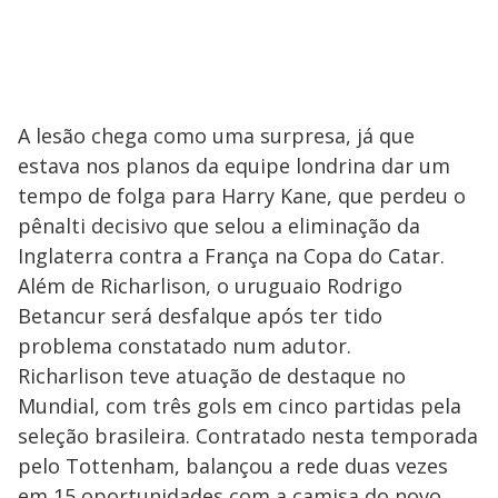
A lesão chega como uma surpresa, já que
estava nos planos da equipe londrina dar um
tempo de folga para Harry Kane, que perdeu o
pênalti decisivo que selou a eliminação da
Inglaterra contra a França na Copa do Catar.
Além de Richarlison, o uruguaio Rodrigo
Betancur será desfalque após ter tido
problema constatado num adutor.
Richarlison teve atuação de destaque no
Mundial, com três gols em cinco partidas pela
seleção brasileira. Contratado nesta temporada
pelo Tottenham, balançou a rede duas vezes
em 15 oportunidades com a camisa do novo