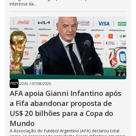
interesse da...
GOAL
/
07/08/2026
AFA apoia Gianni Infantino após
a Fifa abandonar proposta de
US$ 20 bilhões para a Copa do
Mundo
A Associação do Futebol Argentino (AFA) declarou total