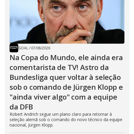
GOAL
/
07/08/2026
Na Copa do Mundo, ele ainda era
comentarista de TV! Astro da
Bundesliga quer voltar à seleção
sob o comando de Jürgen Klopp e
"ainda viver algo" com a equipe
da DFB
Robert Andrich segue um plano claro para retornar à
seleção alemã sob o comando do novo técnico da equipe
nacional, Jürgen Klopp.