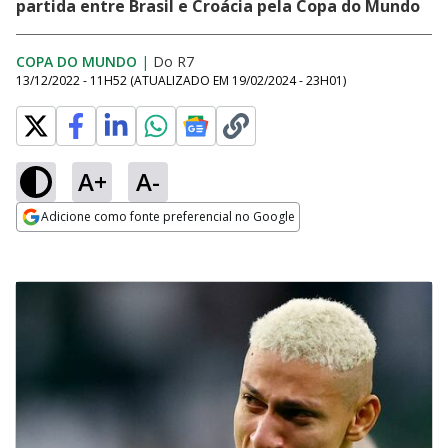
partida entre Brasil e Croácia pela Copa do Mundo
COPA DO MUNDO
|
Do R7
13/12/2022 - 11H52
(ATUALIZADO EM
19/02/2024 - 23H01
)
A+
A-
Adicione como fonte preferencial no Google
Opens in new window