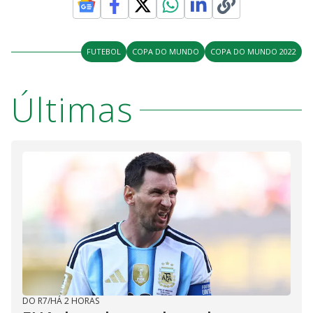
FUTEBOL
COPA DO MUNDO
COPA DO MUNDO 2022
Últimas
DO R7
/
HÁ 2 HORAS