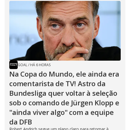
GOAL
/
HÁ 6 HORAS
Na Copa do Mundo, ele ainda era
comentarista de TV! Astro da
Bundesliga quer voltar à seleção
sob o comando de Jürgen Klopp e
"ainda viver algo" com a equipe
da DFB
Robert Andrich segue um plano claro para retornar à