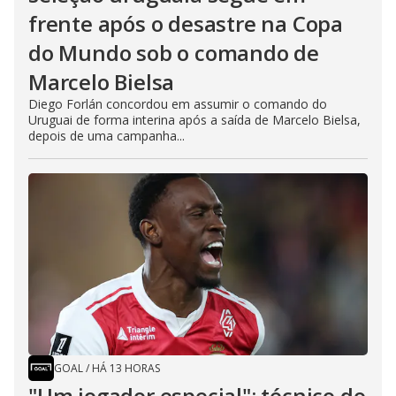
frente após o desastre na Copa
do Mundo sob o comando de
Marcelo Bielsa
Diego Forlán concordou em assumir o comando do
Uruguai de forma interina após a saída de Marcelo Bielsa,
depois de uma campanha...
GOAL
/
HÁ 13 HORAS
"Um jogador especial": técnico do