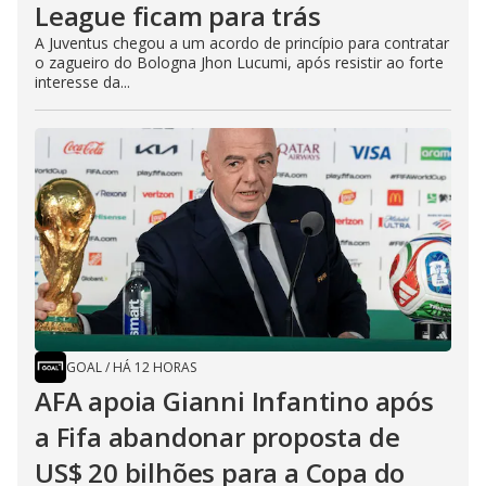
League ficam para trás
A Juventus chegou a um acordo de princípio para contratar
o zagueiro do Bologna Jhon Lucumi, após resistir ao forte
interesse da...
GOAL
/
HÁ 12 HORAS
AFA apoia Gianni Infantino após
a Fifa abandonar proposta de
US$ 20 bilhões para a Copa do