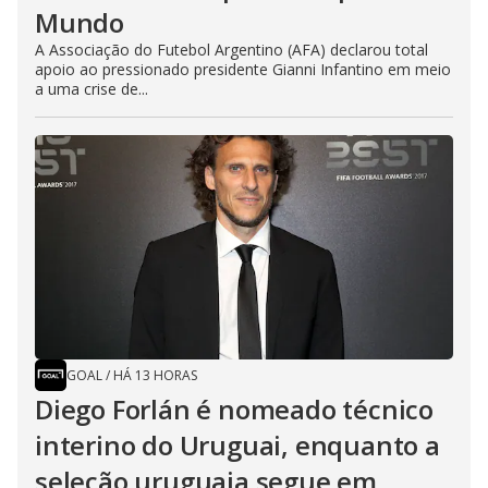
Mundo
A Associação do Futebol Argentino (AFA) declarou total
apoio ao pressionado presidente Gianni Infantino em meio
a uma crise de...
GOAL
/
HÁ 13 HORAS
Diego Forlán é nomeado técnico
interino do Uruguai, enquanto a
seleção uruguaia segue em