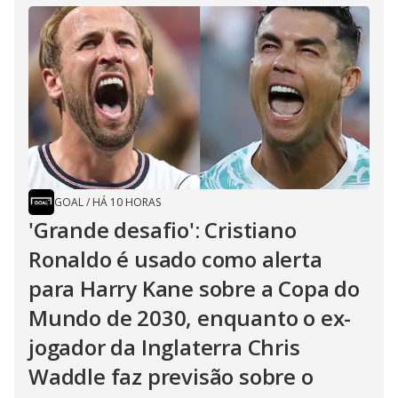
GOAL
/
HÁ 10 HORAS
'Grande desafio': Cristiano
Ronaldo é usado como alerta
para Harry Kane sobre a Copa do
Mundo de 2030, enquanto o ex-
jogador da Inglaterra Chris
Waddle faz previsão sobre o