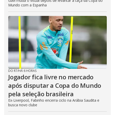
Gavi muda o visual depois de levantar a taça da Copa do
Mundo com a Espanha
DO R7
/
HÁ 6 HORAS
Jogador fica livre no mercado
após disputar a Copa do Mundo
pela seleção brasileira
Ex-Liverpool, Fabinho encerra ciclo na Arábia Saudita e
busca novo clube