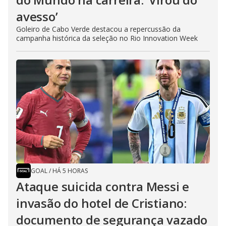
avesso’
Goleiro de Cabo Verde destacou a repercussão da
campanha histórica da seleção no Rio Innovation Week
GOAL
/
HÁ 5 HORAS
Ataque suicida contra Messi e
invasão do hotel de Cristiano:
documento de segurança vazado