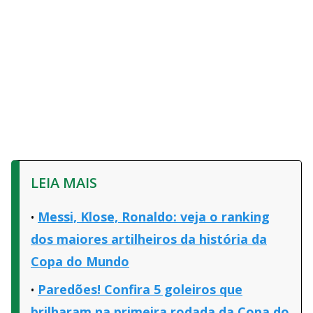
LEIA MAIS
Messi, Klose, Ronaldo: veja o ranking
dos maiores artilheiros da história da
Copa do Mundo
Paredões! Confira 5 goleiros que
brilharam na primeira rodada da Copa do