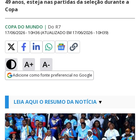
49 anos, esteja nas partidas da seleção durante a
Copa
COPA DO MUNDO
|
Do R7
17/06/2026 - 10H36
(ATUALIZADO EM
17/06/2026 - 10H39
)
A+
A-
Adicione como fonte preferencial no Google
Opens in new window
LEIA AQUI O RESUMO DA NOTÍCIA