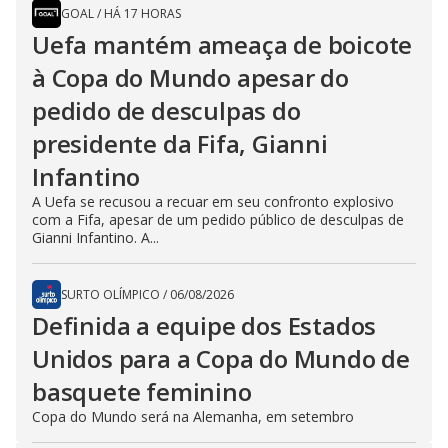
GOAL
/
HÁ 17 HORAS
Uefa mantém ameaça de boicote
à Copa do Mundo apesar do
pedido de desculpas do
presidente da Fifa, Gianni
Infantino
A Uefa se recusou a recuar em seu confronto explosivo
com a Fifa, apesar de um pedido público de desculpas de
Gianni Infantino. A...
SURTO OLÍMPICO
/
06/08/2026
Definida a equipe dos Estados
Unidos para a Copa do Mundo de
basquete feminino
Copa do Mundo será na Alemanha, em setembro