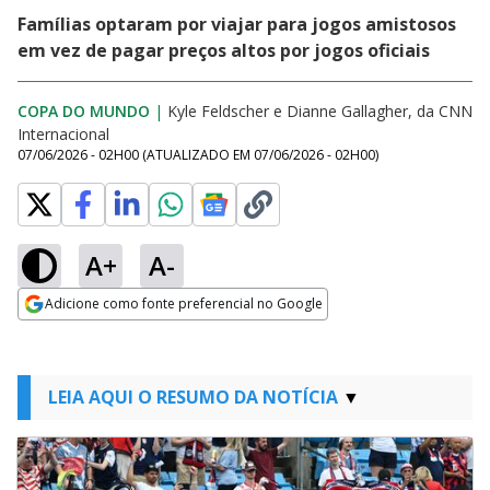
Famílias optaram por viajar para jogos amistosos
em vez de pagar preços altos por jogos oficiais
COPA DO MUNDO
|
Kyle Feldscher e Dianne Gallagher, da CNN
Internacional
07/06/2026 - 02H00
(ATUALIZADO EM
07/06/2026 - 02H00
)
A+
A-
Adicione como fonte preferencial no Google
Opens in new window
LEIA AQUI O RESUMO DA NOTÍCIA