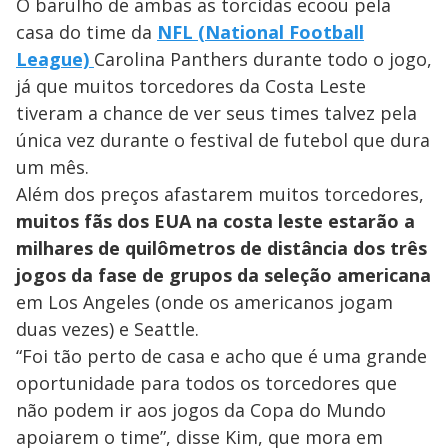
O barulho de ambas as torcidas ecoou pela
casa do time da
NFL (National Football
League)
Carolina Panthers durante todo o jogo,
já que muitos torcedores da Costa Leste
tiveram a chance de ver seus times talvez pela
única vez durante o festival de futebol que dura
um mês.
Além dos preços afastarem muitos torcedores,
muitos fãs dos EUA na costa leste estarão a
milhares de quilômetros de distância dos três
jogos da fase de grupos
da seleção americana
em Los Angeles (onde os americanos jogam
duas vezes) e Seattle.
“Foi tão perto de casa e acho que é uma grande
oportunidade para todos os torcedores que
não podem ir aos jogos da Copa do Mundo
apoiarem o time”, disse Kim, que mora em