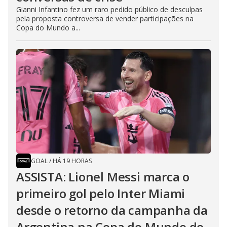
Gianni Infantino fez um raro pedido público de desculpas
pela proposta controversa de vender participações na
Copa do Mundo a...
GOAL
/
HÁ 19 HORAS
ASSISTA: Lionel Messi marca o
primeiro gol pelo Inter Miami
desde o retorno da campanha da
Argentina na Copa do Mundo de