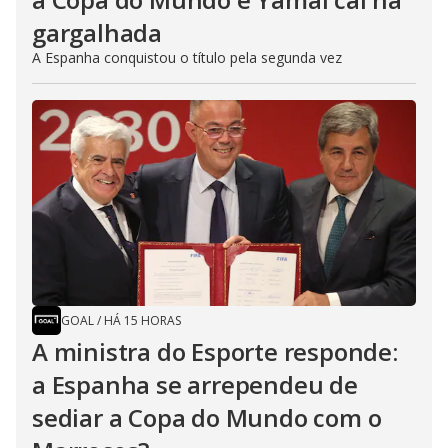
gargalhada
A Espanha conquistou o título pela segunda vez
GOAL
/
HÁ 15 HORAS
A ministra do Esporte responde:
a Espanha se arrependeu de
sediar a Copa do Mundo com o