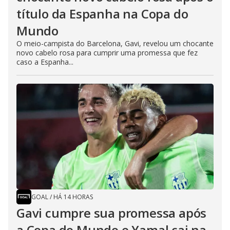
título da Espanha na Copa do
Mundo
O meio-campista do Barcelona, Gavi, revelou um chocante
novo cabelo rosa para cumprir uma promessa que fez
caso a Espanha...
GOAL
/
HÁ 14 HORAS
Gavi cumpre sua promessa após
a Copa do Mundo e Yamal cai na