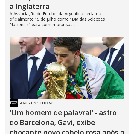
a Inglaterra
A Associação de Futebol da Argentina declarou
oficialmente 15 de julho como "Dia das Seleções
Nacionais" para comemorar sua...
GOAL
/
HÁ 13 HORAS
'Um homem de palavra!' - astro
do Barcelona, Gavi, exibe
chocante novo cabelo rosa após o