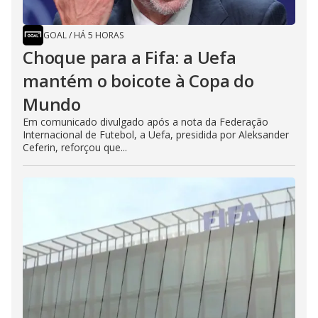
GOAL
/
HÁ 5 HORAS
Choque para a Fifa: a Uefa
mantém o boicote à Copa do
Mundo
Em comunicado divulgado após a nota da Federação
Internacional de Futebol, a Uefa, presidida por Aleksander
Ceferin, reforçou que...