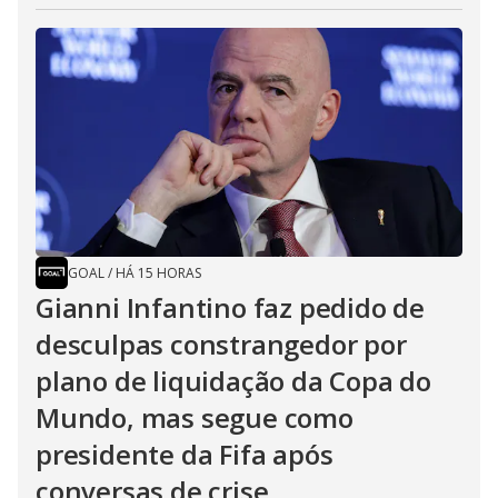
GOAL
/
HÁ 15 HORAS
Gianni Infantino faz pedido de
desculpas constrangedor por
plano de liquidação da Copa do
Mundo, mas segue como
presidente da Fifa após
conversas de crise