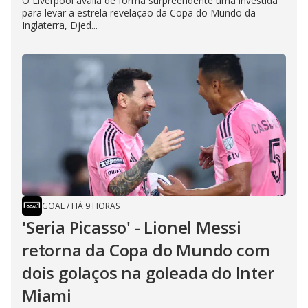
O Liverpool avalia de forma surpreendente uma investida
para levar a estrela revelação da Copa do Mundo da
Inglaterra, Djed...
GOAL
/
HÁ 9 HORAS
'Seria Picasso' - Lionel Messi
retorna da Copa do Mundo com
dois golaços na goleada do Inter
Miami