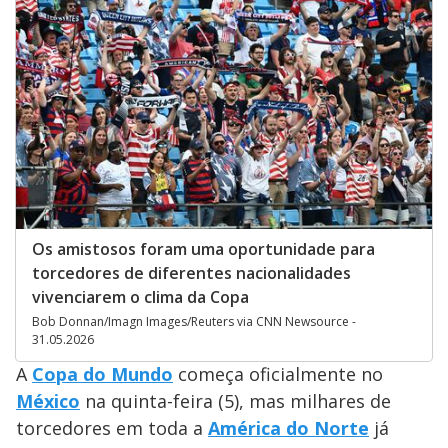
Os amistosos foram uma oportunidade para
torcedores de diferentes nacionalidades
vivenciarem o clima da Copa
Bob Donnan/Imagn Images/Reuters via CNN Newsource -
31.05.2026
A
Copa do Mundo
começa oficialmente no
México
na quinta-feira (5), mas milhares de
torcedores em toda a
América do Norte
já