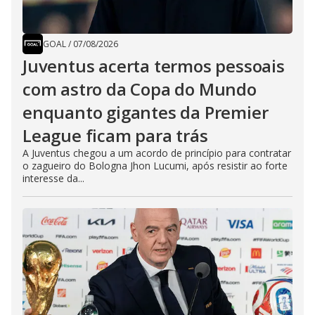
GOAL
/
07/08/2026
Juventus acerta termos pessoais
com astro da Copa do Mundo
enquanto gigantes da Premier
League ficam para trás
A Juventus chegou a um acordo de princípio para contratar
o zagueiro do Bologna Jhon Lucumi, após resistir ao forte
interesse da...