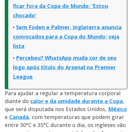
ficar fora da Copa do Mundo: ‘Estou
chocado’
Sem Foden e Palmer, Inglaterra anuncia
convocados para a Copa do Mundo; veja
lista
Percebeu? WhatsApp muda cor de seu
logo após título do Arsenal na Premier
League
Para ajudar a regular a temperatura corporal
diante do
calor e da umidade durante a Copa
,
que será disputada nos Estados Unidos,
México
e
Canadá
, com temperaturas que podem girar
entre 30°C e 35°C durante o dia, os ingleses vão