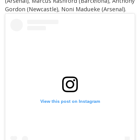
(Arsenal), Marcus Rashford (Barcelona), Anthony
Gordon (Newcastle), Noni Madueke (Arsenal).
View this post on Instagram