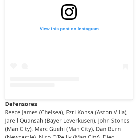
View this post on Instagram
Defensores
Reece James (Chelsea), Ezri Konsa (Aston Villa),
Jarell Quansah (Bayer Leverkusen), John Stones
(Man City), Marc Guehi (Man City), Dan Burn
(Newcastle), Nico O’Reilly (Man City), Djed