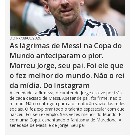
d
e
DO R7
/
08/08/2026
o
As lágrimas de Messi na Copa do
Mundo anteciparam o pior.
Morreu Jorge, seu pai. Foi ele que
o fez melhor do mundo. Não o rei
da mídia. Do Instagram
A seriedade, a firmeza, o caráter de Jorge esteve por trás
de cada decisão de Messi. Apesar de pai, foi firme, não o
mimou. Não o entregou para a ostentação vazia das redes
sociais. O fez explorar todo o talento espetacular com que
nasceu. Foi seu exemplo. Seis vezes melhor do Mundo. E
com uma Copa, espantando o fantasma de Maradona. A
seriedade de Messi é de Jorge. Seu pai