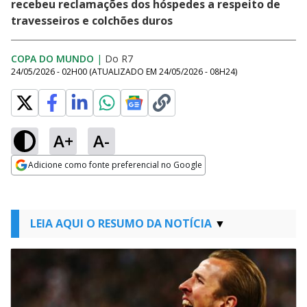
recebeu reclamações dos hóspedes a respeito de
travesseiros e colchões duros
COPA DO MUNDO
|
Do R7
24/05/2026 - 02H00
(ATUALIZADO EM
24/05/2026 - 08H24
)
A+
A-
Adicione como fonte preferencial no Google
Opens in new window
LEIA AQUI O RESUMO DA NOTÍCIA