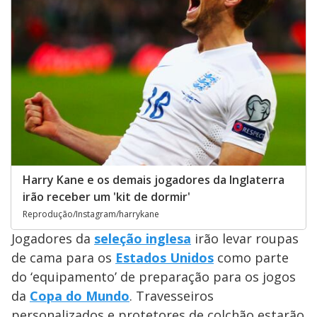
Harry Kane e os demais jogadores da Inglaterra
irão receber um 'kit de dormir'
Reprodução/Instagram/harrykane
Jogadores da
seleção inglesa
irão levar roupas
de cama para os
Estados Unidos
como parte
do ‘equipamento’ de preparação para os jogos
da
Copa do Mundo
. Travesseiros
personalizados e protetores de colchão estarão