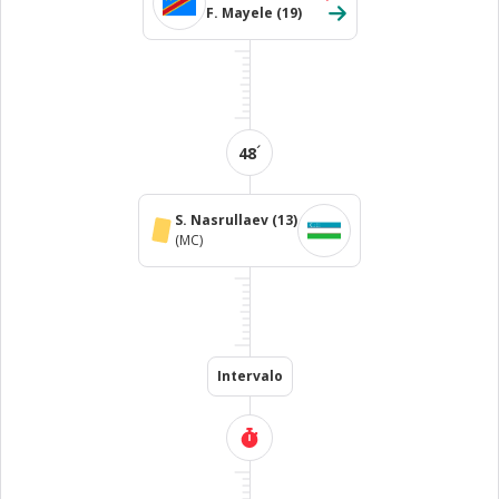
F. Mayele
(19)
´
48
S. Nasrullaev
(13)
(MC)
Intervalo