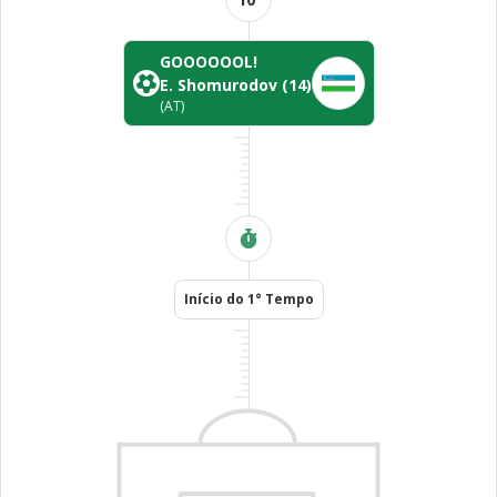
GOOOOOOL!
E. Shomurodov
(14)
(AT)
Início do 1° Tempo