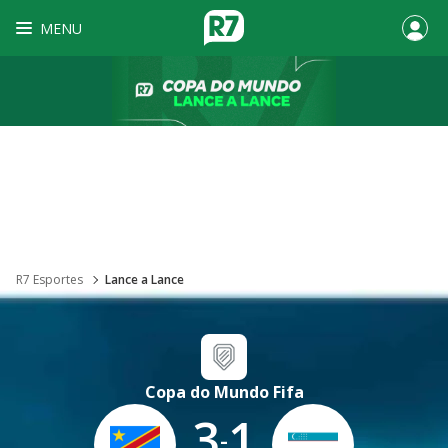
MENU
R7 Esportes
Lance a Lance
Copa do Mundo Fifa
3
1
-