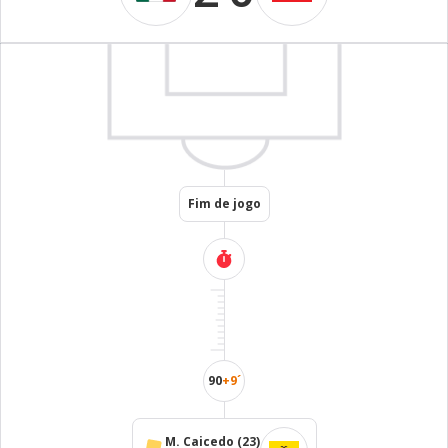
Fim de jogo
90
+9´
M. Caicedo
(23)