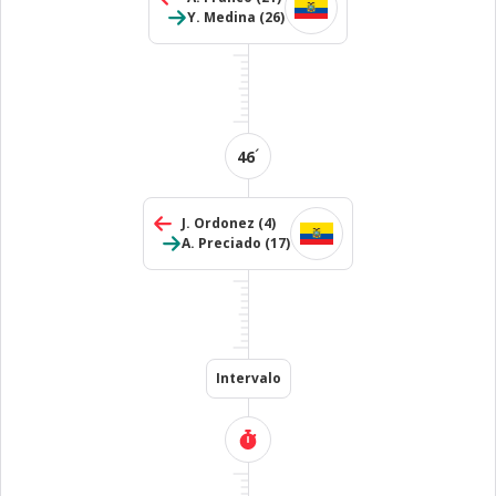
Y. Medina
(26)
´
46
J. Ordonez
(4)
A. Preciado
(17)
Intervalo