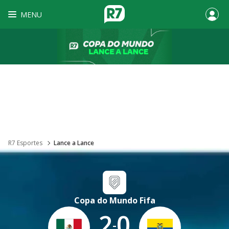
MENU
R7 Esportes
Lance a Lance
Copa do Mundo Fifa
2
0
-