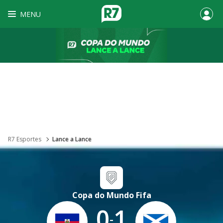
MENU
R7 Esportes
Lance a Lance
Copa do Mundo Fifa
0
1
-