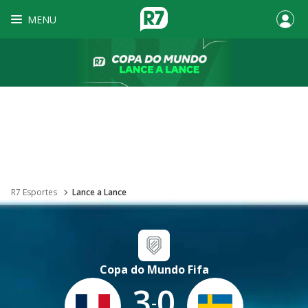
MENU
R7 Esportes
Lance a Lance
Copa do Mundo Fifa
3
0
-