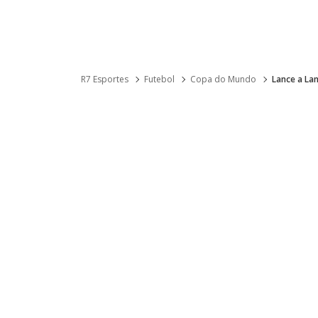
R7 Esportes
Futebol
Copa do Mundo
Lance a La