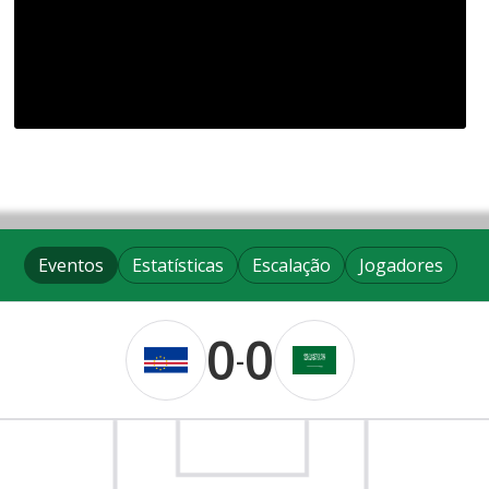
Eventos
Estatísticas
Escalação
Jogadores
0
0
-