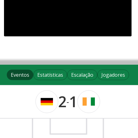
Eventos
Estatísticas
Escalação
Jogadores
2
1
-