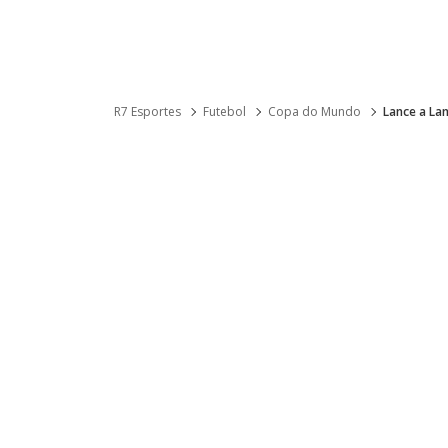
R7 Esportes
Futebol
Copa do Mundo
Lance a La