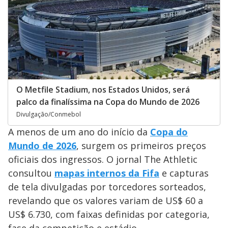
O Metfile Stadium, nos Estados Unidos, será
palco da finalíssima na Copa do Mundo de 2026
Divulgação/Conmebol
A menos de um ano do início da
Copa do
Mundo de 2026
, surgem os primeiros preços
oficiais dos ingressos. O jornal The Athletic
consultou
mapas internos da Fifa
e capturas
de tela divulgadas por torcedores sorteados,
revelando que os valores variam de US$ 60 a
US$ 6.730, com faixas definidas por categoria,