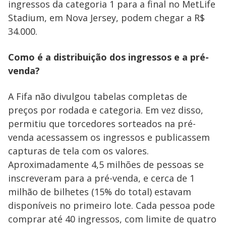
i
ingressos da categoria 1 para a final no MetLife
d
Stadium, em Nova Jersey, podem chegar a R$
34.000.
e
Como é a distribuição dos ingressos e a pré-
venda?
o
A Fifa não divulgou tabelas completas de
preços por rodada e categoria. Em vez disso,
permitiu que torcedores sorteados na pré-
venda acessassem os ingressos e publicassem
capturas de tela com os valores.
Aproximadamente 4,5 milhões de pessoas se
inscreveram para a pré-venda, e cerca de 1
milhão de bilhetes (15% do total) estavam
disponíveis no primeiro lote. Cada pessoa pode
comprar até 40 ingressos, com limite de quatro