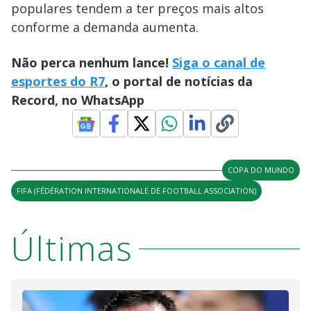
populares tendem a ter preços mais altos
conforme a demanda aumenta.
Não perca nenhum lance!
Siga o canal de
esportes do R7
, o portal de notícias da
Record, no WhatsApp
COPA DO MUNDO
FIFA (FÉDÉRATION INTERNATIONALE DE FOOTBALL ASSOCIATION)
Últimas