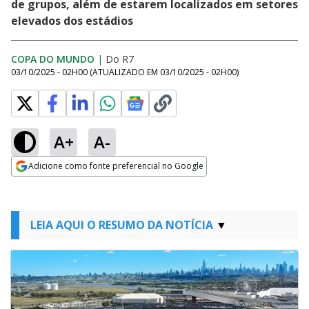
de grupos, além de estarem localizados em setores
elevados dos estádios
COPA DO MUNDO
|
Do R7
03/10/2025 - 02H00
(ATUALIZADO EM
03/10/2025 - 02H00
)
A+
A-
Adicione como fonte preferencial no Google
Opens in new window
LEIA AQUI O RESUMO DA NOTÍCIA