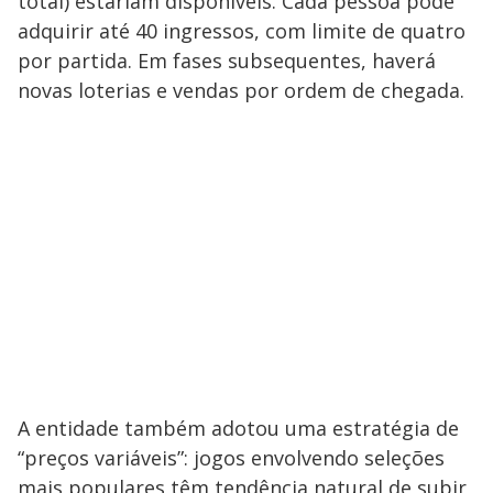
total) estariam disponíveis. Cada pessoa pode
adquirir até 40 ingressos, com limite de quatro
por partida. Em fases subsequentes, haverá
novas loterias e vendas por ordem de chegada.
A entidade também adotou uma estratégia de
“preços variáveis”: jogos envolvendo seleções
mais populares têm tendência natural de subir