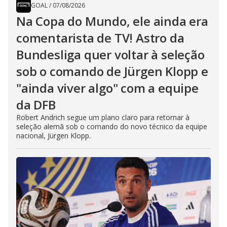
GOAL
/
07/08/2026
Na Copa do Mundo, ele ainda era
comentarista de TV! Astro da
Bundesliga quer voltar à seleção
sob o comando de Jürgen Klopp e
"ainda viver algo" com a equipe
da DFB
Robert Andrich segue um plano claro para retornar à
seleção alemã sob o comando do novo técnico da equipe
nacional, Jürgen Klopp.