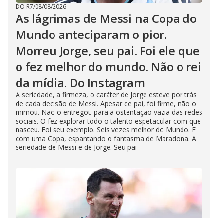
DO R7
/
08/08/2026
As lágrimas de Messi na Copa do
Mundo anteciparam o pior.
Morreu Jorge, seu pai. Foi ele que
o fez melhor do mundo. Não o rei
da mídia. Do Instagram
A seriedade, a firmeza, o caráter de Jorge esteve por trás
de cada decisão de Messi. Apesar de pai, foi firme, não o
mimou. Não o entregou para a ostentação vazia das redes
sociais. O fez explorar todo o talento espetacular com que
nasceu. Foi seu exemplo. Seis vezes melhor do Mundo. E
com uma Copa, espantando o fantasma de Maradona. A
seriedade de Messi é de Jorge. Seu pai