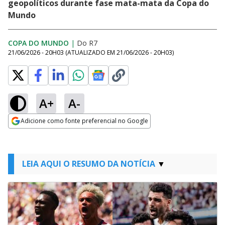
geopolíticos durante fase mata-mata da Copa do
Mundo
COPA DO MUNDO
|
Do R7
21/06/2026 - 20H03
(ATUALIZADO EM
21/06/2026 - 20H03
)
A+
A-
Adicione como fonte preferencial no Google
Opens in new window
LEIA AQUI O RESUMO DA NOTÍCIA