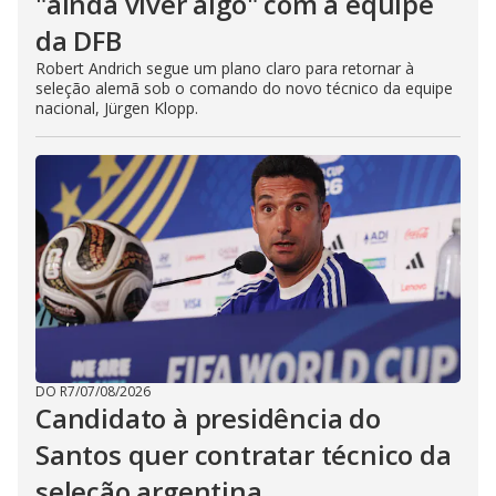
"ainda viver algo" com a equipe
da DFB
Robert Andrich segue um plano claro para retornar à
seleção alemã sob o comando do novo técnico da equipe
nacional, Jürgen Klopp.
DO R7
/
07/08/2026
Candidato à presidência do
Santos quer contratar técnico da
seleção argentina