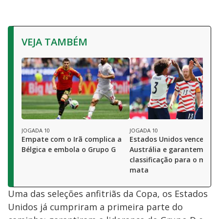
VEJA TAMBÉM
JOGADA 10
JOGADA 10
Empate com o Irã complica a
Estados Unidos vencem a
Bélgica e embola o Grupo G
Austrália e garantem
classificação para o mata
mata
Uma das seleções anfitriãs da Copa, os Estados
Unidos já cumpriram a primeira parte do