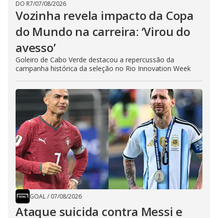
DO R7
/
07/08/2026
Vozinha revela impacto da Copa
do Mundo na carreira: ‘Virou do
avesso’
Goleiro de Cabo Verde destacou a repercussão da
campanha histórica da seleção no Rio Innovation Week
GOAL
/
07/08/2026
Ataque suicida contra Messi e