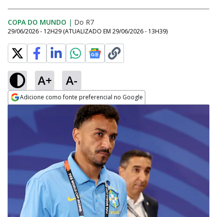
COPA DO MUNDO
|
Do R7
29/06/2026 - 12H29
(ATUALIZADO EM
29/06/2026 - 13H39
)
A+
A-
Adicione como fonte preferencial no Google
Opens in new window