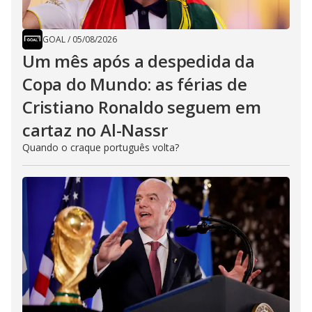
GOAL
/
05/08/2026
Um mês após a despedida da
Copa do Mundo: as férias de
Cristiano Ronaldo seguem em
cartaz no Al-Nassr
Quando o craque português volta?