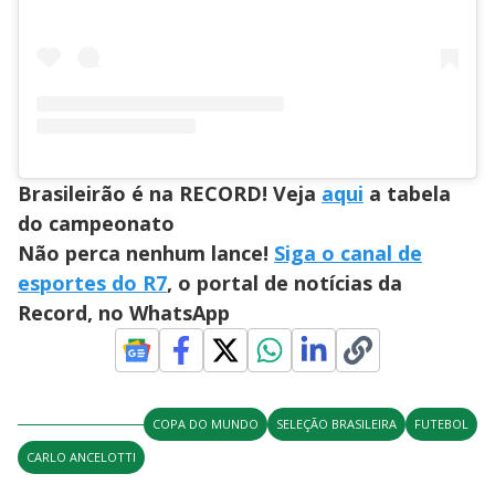
Brasileirão é na RECORD! Veja
aqui
a tabela
do campeonato
Não perca nenhum lance!
Siga o canal de
esportes do R7
, o portal de notícias da
Record, no WhatsApp
COPA DO MUNDO
SELEÇÃO BRASILEIRA
FUTEBOL
CARLO ANCELOTTI