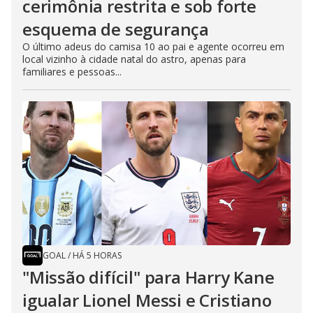
cerimônia restrita e sob forte
esquema de segurança
O último adeus do camisa 10 ao pai e agente ocorreu em
local vizinho à cidade natal do astro, apenas para
familiares e pessoas...
GOAL
/
HÁ 5 HORAS
"Missão difícil" para Harry Kane
igualar Lionel Messi e Cristiano