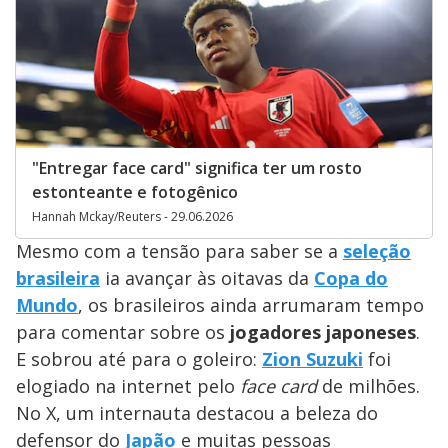
"Entregar face card" significa ter um rosto
estonteante e fotogênico
Hannah Mckay/Reuters - 29.06.2026
Mesmo com a tensão para saber se a
seleção
brasileira
ia avançar às oitavas da
Copa do
Mundo
, os brasileiros ainda arrumaram tempo
para comentar sobre os
jogadores japoneses
.
E sobrou até para o goleiro:
Zion Suzuki
foi
elogiado na internet pelo
face card
de milhões.
No X, um internauta destacou a beleza do
defensor do
Japão
e muitas pessoas