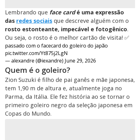
Lembrando que
face card
é uma expressão
das
redes sociais
que descreve alguém com o
rosto estonteante, impecável e fotogênico
.
Ou seja, o rosto é o melhor cartão de visita! ✅
passado com o facecard do goleiro do japão
pic.twitter.com/Yt875j2LgN
— alexandre (@iexandre)
June 29, 2026
Quem é o goleiro?
Zion Suzuki é filho de pai ganês e mãe japonesa,
tem 1,90 m de altura e, atualmente joga no
Parma, da Itália. Ele fez história ao se tornar o
primeiro goleiro negro da seleção japonesa em
Copas do Mundo.