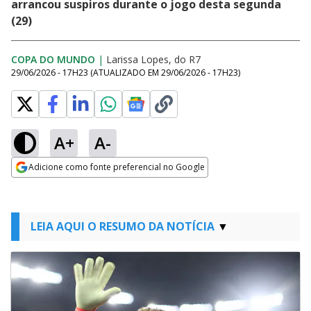
arrancou suspiros durante o jogo desta segunda
(29)
COPA DO MUNDO
|
Larissa Lopes, do R7
29/06/2026 - 17H23
(ATUALIZADO EM
29/06/2026 - 17H23
)
A+
A-
Adicione como fonte preferencial no Google
Opens in new window
LEIA AQUI O RESUMO DA NOTÍCIA