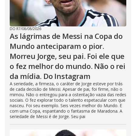
DO R7
/
08/08/2026
As lágrimas de Messi na Copa do
Mundo anteciparam o pior.
Morreu Jorge, seu pai. Foi ele que
o fez melhor do mundo. Não o rei
da mídia. Do Instagram
A seriedade, a firmeza, o caráter de Jorge esteve por trás
de cada decisão de Messi. Apesar de pai, foi firme, não o
mimou. Não o entregou para a ostentação vazia das redes
sociais. O fez explorar todo o talento espetacular com que
nasceu. Foi seu exemplo. Seis vezes melhor do Mundo. E
com uma Copa, espantando o fantasma de Maradona. A
seriedade de Messi é de Jorge. Seu pai