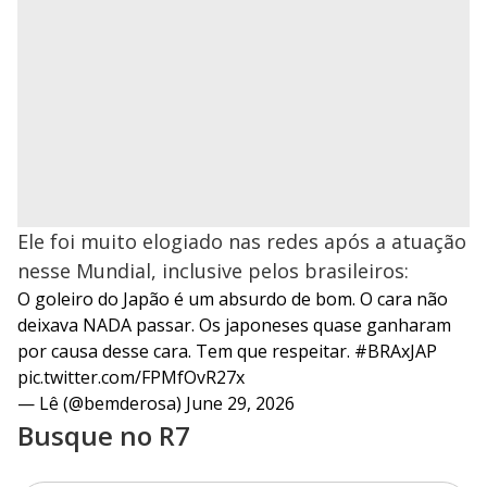
Ele foi muito elogiado nas redes após a atuação
nesse Mundial, inclusive pelos brasileiros:
O goleiro do Japão é um absurdo de bom. O cara não
deixava NADA passar. Os japoneses quase ganharam
por causa desse cara. Tem que respeitar.
#BRAxJAP
pic.twitter.com/FPMfOvR27x
— Lê (@bemderosa)
June 29, 2026
Busque no R7