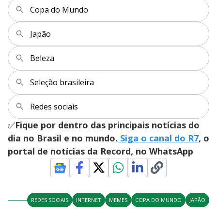
Copa do Mundo
Japão
Beleza
Seleção brasileira
Redes sociais
✅
Fique por dentro das principais notícias do
dia no Brasil e no mundo.
Siga o canal do R7
, o
portal de notícias da Record, no WhatsApp
REDES SOCIAIS
INTERNET
MEMES
COPA DO MUNDO
JAPÃO