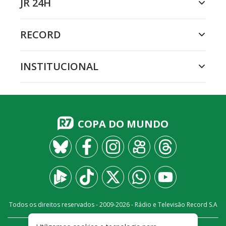
JR 24H
RECORD
INSTITUCIONAL
COPA DO MUNDO
Todos os direitos reservados - 2009-
2026
- Rádio e Televisão Record S.A