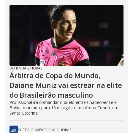
DO R7
/
HÁ 2 HORAS
Árbitra de Copa do Mundo,
Daiane Muniz vai estrear na elite
do Brasileirão masculino
Profissional irá comandar o duelo entre Chapecoense e
Bahia, marcado para 16 de agosto, na Arena Condá, em
Santa Catarina
SURTO OLÍMPICO
/
HÁ 2 HORAS