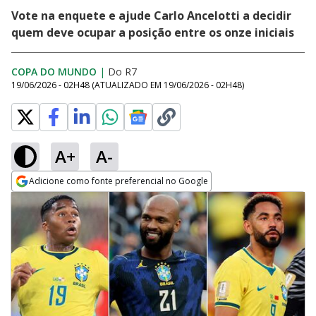
Vote na enquete e ajude Carlo Ancelotti a decidir
quem deve ocupar a posição entre os onze iniciais
COPA DO MUNDO
|
Do R7
19/06/2026 - 02H48
(ATUALIZADO EM
19/06/2026 - 02H48
)
A+
A-
Adicione como fonte preferencial no Google
Opens in new window