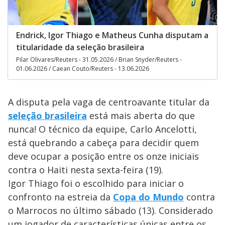
Endrick, Igor Thiago e Matheus Cunha disputam a
titularidade da seleção brasileira
Pilar Olivares/Reuters - 31.05.2026 / Brian Snyder/Reuters -
01.06.2026 / Caean Couto/Reuters - 13.06.2026
A disputa pela vaga de centroavante titular da
seleção brasileira
está mais aberta do que
nunca! O técnico da equipe, Carlo Ancelotti,
está quebrando a cabeça para decidir quem
deve ocupar a posição entre os onze iniciais
contra o Haiti nesta sexta-feira (19).
Igor Thiago foi o escolhido para iniciar o
confronto na estreia da
Copa do Mundo
contra
o Marrocos no último sábado (13). Considerado
um jogador de características únicas entre os