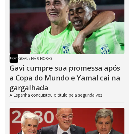
GOAL
/
HÁ 9 HORAS
Gavi cumpre sua promessa após
a Copa do Mundo e Yamal cai na
gargalhada
A Espanha conquistou o título pela segunda vez