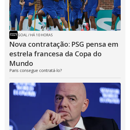
GOAL
/
HÁ 10 HORAS
Nova contratação: PSG pensa em
estrela francesa da Copa do
Mundo
Paris consegue contratá-lo?