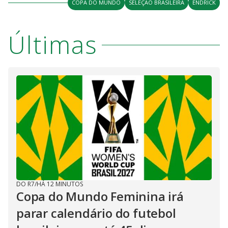
COPA DO MUNDO
SELEÇÃO BRASILEIRA
ENDRICK
Últimas
DO R7
/
HÁ 12 MINUTOS
Copa do Mundo Feminina irá
parar calendário do futebol