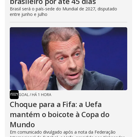
brasileiro por até 45 dias
Brasil será o país-sede do Mundial de 2027, disputado
entre junho e julho
GOAL
/
HÁ 1 HORA
Choque para a Fifa: a Uefa
mantém o boicote à Copa do
Mundo
Em comunicado divulgado após a nota da Federação