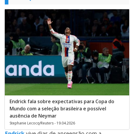
Endrick fala sobre expectativas para Copa do
Mundo com a seleção brasileira e possível
ausência de Neymar
Stephanie Lecocq/Reuters - 19.04.2026
Endrick
vive dias de apreensão com a