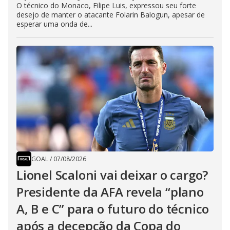
O técnico do Monaco, Filipe Luis, expressou seu forte
desejo de manter o atacante Folarin Balogun, apesar de
esperar uma onda de...
GOAL
/
07/08/2026
Lionel Scaloni vai deixar o cargo?
Presidente da AFA revela “plano
A, B e C” para o futuro do técnico
após a decepção da Copa do