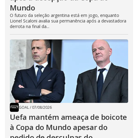
Mundo
O futuro da seleção argentina está em jogo, enquanto
Lionel Scaloni avalia sua permanência após a devastadora
derrota na final da...
GOAL
/
07/08/2026
Uefa mantém ameaça de boicote
à Copa do Mundo apesar do
pedido de desculpas do