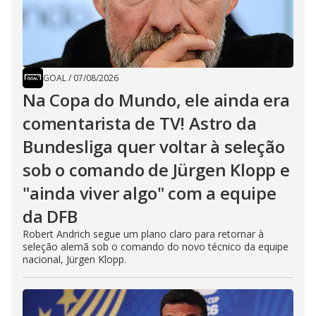
GOAL
/
07/08/2026
Na Copa do Mundo, ele ainda era
comentarista de TV! Astro da
Bundesliga quer voltar à seleção
sob o comando de Jürgen Klopp e
"ainda viver algo" com a equipe
da DFB
Robert Andrich segue um plano claro para retornar à
seleção alemã sob o comando do novo técnico da equipe
nacional, Jürgen Klopp.