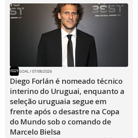
GOAL
/
07/08/2026
Diego Forlán é nomeado técnico
interino do Uruguai, enquanto a
seleção uruguaia segue em
frente após o desastre na Copa
do Mundo sob o comando de
Marcelo Bielsa