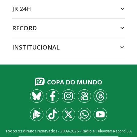
JR 24H
RECORD
INSTITUCIONAL
COPA DO MUNDO
Todos os direitos reservados - 2009-
2026
- Rádio e Televisão Record S.A