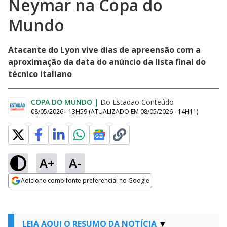
Neymar na Copa do
Mundo
Atacante do Lyon vive dias de apreensão com a
aproximação da data do anúncio da lista final do
técnico italiano
COPA DO MUNDO
|
Do Estadão Conteúdo
08/05/2026 - 13H59
(ATUALIZADO EM
08/05/2026 - 14H11
)
A+
A-
Adicione como fonte preferencial no Google
Opens in new window
LEIA AQUI O RESUMO DA NOTÍCIA