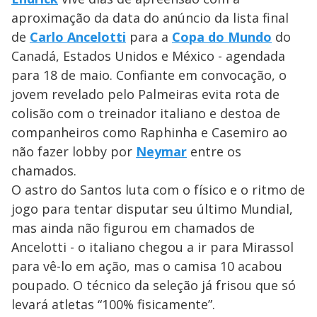
aproximação da data do anúncio da lista final
de
Carlo Ancelotti
para a
Copa do Mundo
do
Canadá, Estados Unidos e México - agendada
para 18 de maio. Confiante em convocação, o
jovem revelado pelo Palmeiras evita rota de
colisão com o treinador italiano e destoa de
companheiros como Raphinha e Casemiro ao
não fazer lobby por
Neymar
entre os
chamados.
O astro do Santos luta com o físico e o ritmo de
jogo para tentar disputar seu último Mundial,
mas ainda não figurou em chamados de
Ancelotti - o italiano chegou a ir para Mirassol
para vê-lo em ação, mas o camisa 10 acabou
poupado. O técnico da seleção já frisou que só
levará atletas “100% fisicamente”.