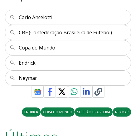
Carlo Ancelotti
CBF (Confederação Brasileira de Futebol)
Copa do Mundo
Endrick
Neymar
ENDRICK
COPA DO MUNDO
SELEÇÃO BRASILEIRA
NEYMAR