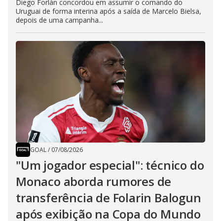
Diego Forlán concordou em assumir o comando do
Uruguai de forma interina após a saída de Marcelo Bielsa,
depois de uma campanha...
GOAL
/
07/08/2026
"Um jogador especial": técnico do
Monaco aborda rumores de
transferência de Folarin Balogun
após exibição na Copa do Mundo