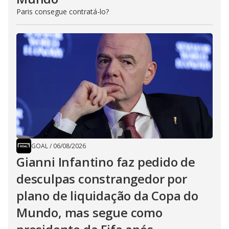
Paris consegue contratá-lo?
GOAL
/
06/08/2026
Gianni Infantino faz pedido de
desculpas constrangedor por
plano de liquidação da Copa do
Mundo, mas segue como