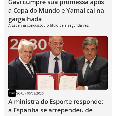
Gavi cumpre sua promessa após
a Copa do Mundo e Yamal cai na
gargalhada
A Espanha conquistou o título pela segunda vez
GOAL
/
06/08/2026
A ministra do Esporte responde:
a Espanha se arrependeu de