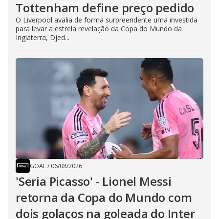
Tottenham define preço pedido
O Liverpool avalia de forma surpreendente uma investida
para levar a estrela revelação da Copa do Mundo da
Inglaterra, Djed...
GOAL
/
06/08/2026
'Seria Picasso' - Lionel Messi
retorna da Copa do Mundo com
dois golaços na goleada do Inter