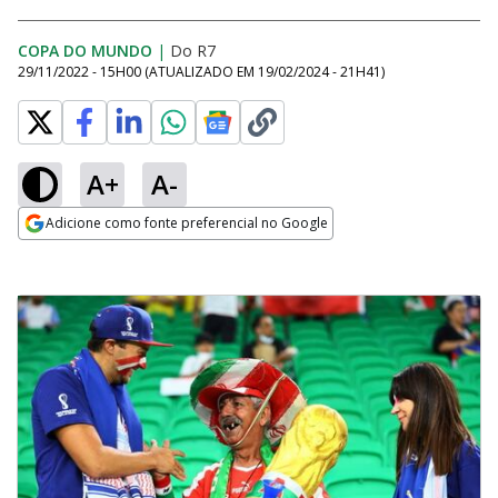
COPA DO MUNDO
|
Do R7
29/11/2022 - 15H00
(ATUALIZADO EM
19/02/2024 - 21H41
)
A+
A-
Adicione como fonte preferencial no Google
Opens in new window