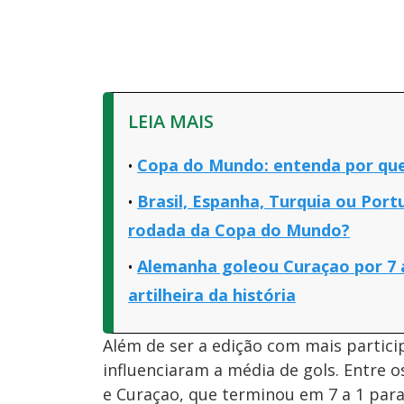
LEIA MAIS
Copa do Mundo: entenda por que 
Brasil, Espanha, Turquia ou Port
rodada da Copa do Mundo?
Alemanha goleou Curaçao por 7 a
artilheira da história
Além de ser a edição com mais partic
influenciaram a média de gols. Entre 
e Curaçao, que terminou em 7 a 1 para