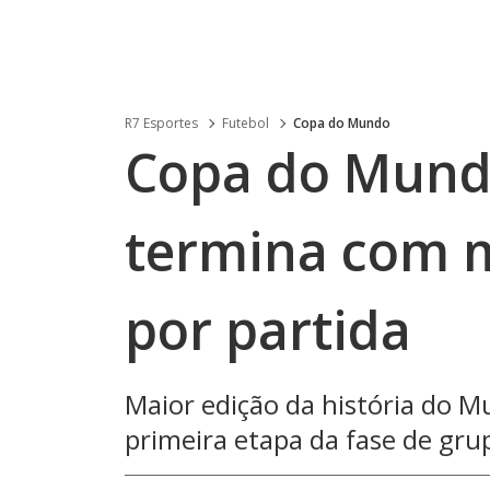
R7 Esportes
Futebol
Copa do Mundo
Copa do Mundo
termina com m
por partida
Maior edição da história do M
primeira etapa da fase de gru