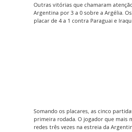
Outras vitórias que chamaram atenção 
Argentina por 3 a 0 sobre a Argélia. 
placar de 4 a 1 contra Paraguai e Iraq
Somando os placares, as cinco partida
primeira rodada. O jogador que mais 
redes três vezes na estreia da Argenti