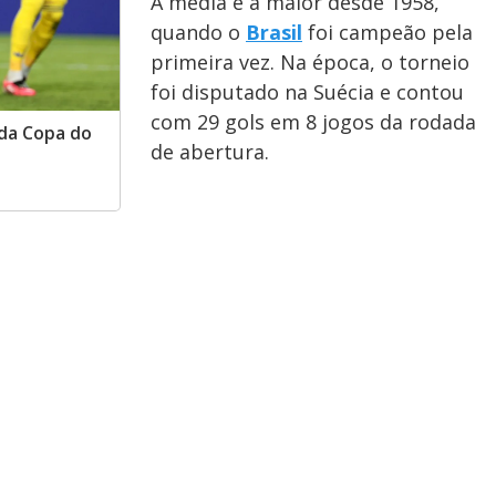
A média é a maior desde 1958,
quando o
Brasil
foi campeão pela
primeira vez. Na época, o torneio
foi disputado na Suécia e contou
com 29 gols em 8 jogos da rodada
 da Copa do
de abertura.