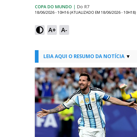
COPA DO MUNDO
|
Do R7
18/06/2026 - 10H16
(ATUALIZADO EM
18/06/2026 - 10H18
)
A+
A-
LEIA AQUI O RESUMO DA NOTÍCIA