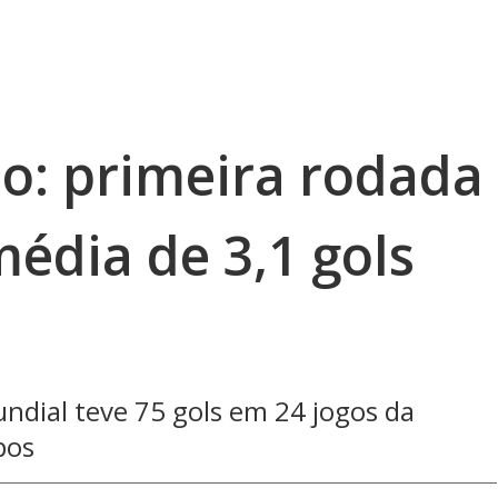
: primeira rodada
édia de 3,1 gols
undial teve 75 gols em 24 jogos da
pos