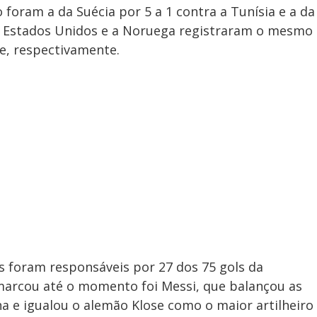
foram a da Suécia por 5 a 1 contra a Tunísia e a da
Os Estados Unidos e a Noruega registraram o mesmo
ue, respectivamente.
s foram responsáveis por 27 dos 75 gols da
marcou até o momento foi Messi, que balançou as
na e igualou o alemão Klose como o maior artilheiro