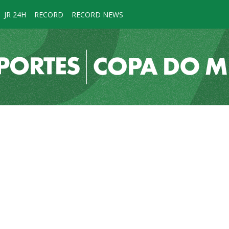
JR 24H
RECORD
RECORD NEWS