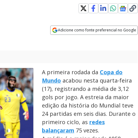
Adicione como fonte preferencial no Google
Opens in new window
A primeira rodada da
Copa do
Mundo
acabou nesta quarta-feira
(17), registrando a média de 3,12
gols por jogo. A estreia da maior
edição da história do Mundial teve
24 partidas em seis dias. Durante o
primeiro ciclo, as
redes
balançaram
75 vezes.