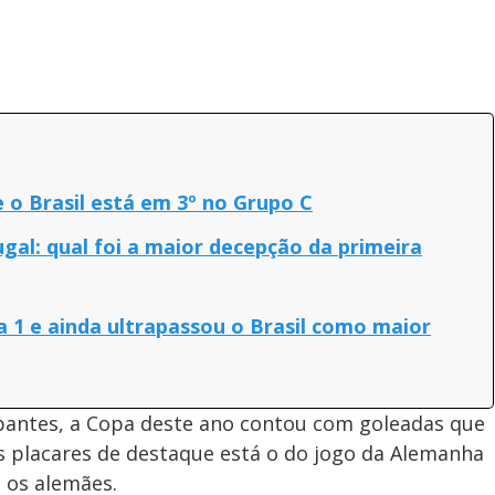
o Brasil está em 3º no Grupo C
ugal: qual foi a maior decepção da primeira
 1 e ainda ultrapassou o Brasil como maior
ipantes, a Copa deste ano contou com goleadas que
os placares de destaque está o do jogo da Alemanha
 os alemães.