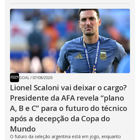
GOAL
/
07/08/2026
Lionel Scaloni vai deixar o cargo?
Presidente da AFA revela “plano
A, B e C” para o futuro do técnico
após a decepção da Copa do
Mundo
O futuro da seleção argentina está em jogo, enquanto