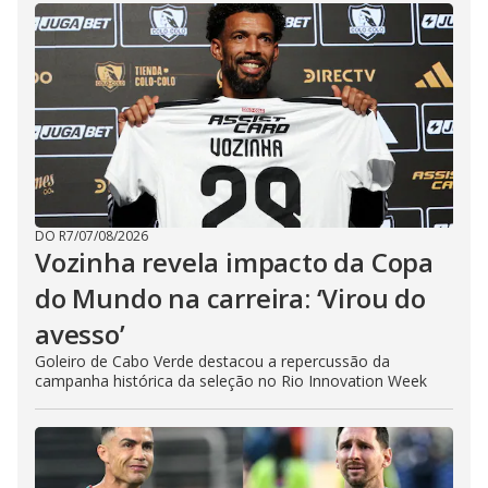
d
e
o
DO R7
/
07/08/2026
Vozinha revela impacto da Copa
do Mundo na carreira: ‘Virou do
avesso’
Goleiro de Cabo Verde destacou a repercussão da
campanha histórica da seleção no Rio Innovation Week