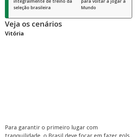
integralmente de treino da
para voltar a jogar a Cop
seleção brasileira
Mundo
Veja os cenários
Vitória
Para garantir o primeiro lugar com
tranquilidade, o Brasil deve focar em fazer gols.