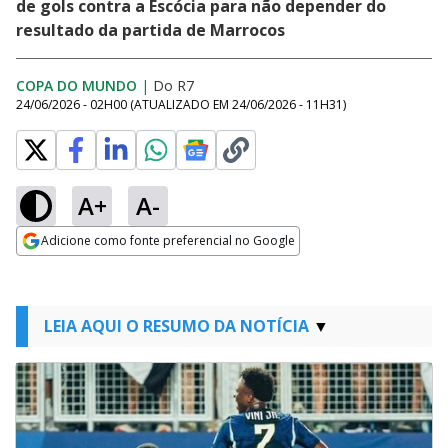
de gols contra a Escócia para não depender do
resultado da partida de Marrocos
COPA DO MUNDO
|
Do R7
24/06/2026 - 02H00
(ATUALIZADO EM
24/06/2026 - 11H31
)
A+
A-
Adicione como fonte preferencial no Google
Opens in new window
LEIA AQUI O RESUMO DA NOTÍCIA