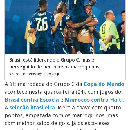
Brasil está liderando o Grupo C, mas é
perseguido de perto pelos marroquinos
Reprodução/Instagram @vinijr
A última rodada do Grupo C da
Copa do Mundo
acontece nesta quarta-feira (24), com jogos do
Brasil contra Escócia
e
Marrocos contra Haiti
.
A
seleção brasileira
lidera a chave com quatro
pontos, empatada com os marroquinos, mas
com melhor saldo de gols. Já os escoceses