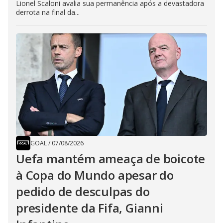
Lionel Scaloni avalia sua permanência após a devastadora
derrota na final da...
GOAL
/
07/08/2026
Uefa mantém ameaça de boicote
à Copa do Mundo apesar do
pedido de desculpas do
presidente da Fifa, Gianni