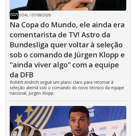
GOAL
/
07/08/2026
Na Copa do Mundo, ele ainda era
comentarista de TV! Astro da
Bundesliga quer voltar à seleção
sob o comando de Jürgen Klopp e
"ainda viver algo" com a equipe
da DFB
Robert Andrich segue um plano claro para retornar à
seleção alemã sob o comando do novo técnico da equipe
nacional, Jürgen Klopp.