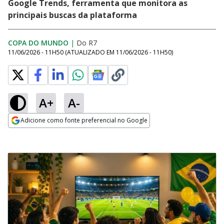
Google Trends, ferramenta que monitora as
principais buscas da plataforma
COPA DO MUNDO
|
Do R7
11/06/2026 - 11H50
(ATUALIZADO EM
11/06/2026 - 11H50
)
A+
A-
Adicione como fonte preferencial no Google
Opens in new window