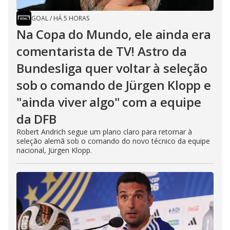
GOAL
/
HÁ 5 HORAS
Na Copa do Mundo, ele ainda era
comentarista de TV! Astro da
Bundesliga quer voltar à seleção
sob o comando de Jürgen Klopp e
"ainda viver algo" com a equipe
da DFB
Robert Andrich segue um plano claro para retornar à
seleção alemã sob o comando do novo técnico da equipe
nacional, Jürgen Klopp.