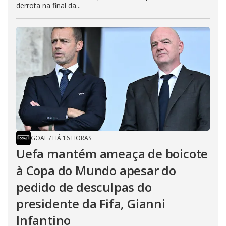
derrota na final da...
GOAL
/
HÁ 16 HORAS
Uefa mantém ameaça de boicote
à Copa do Mundo apesar do
pedido de desculpas do
presidente da Fifa, Gianni
Infantino