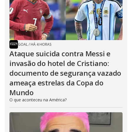
GOAL
/
HÁ 4 HORAS
Ataque suicida contra Messi e
invasão do hotel de Cristiano:
documento de segurança vazado
ameaça estrelas da Copa do
Mundo
O que aconteceu na América?