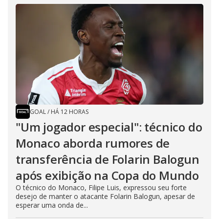
GOAL
/
HÁ 12 HORAS
"Um jogador especial": técnico do
Monaco aborda rumores de
transferência de Folarin Balogun
após exibição na Copa do Mundo
O técnico do Monaco, Filipe Luis, expressou seu forte
desejo de manter o atacante Folarin Balogun, apesar de
esperar uma onda de...