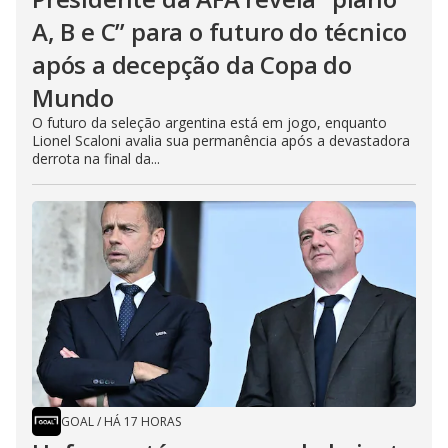
A, B e C” para o futuro do técnico
após a decepção da Copa do
Mundo
O futuro da seleção argentina está em jogo, enquanto
Lionel Scaloni avalia sua permanência após a devastadora
derrota na final da...
GOAL
/
HÁ 17 HORAS