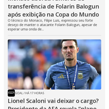
transferência de Folarin Balogun
após exibição na Copa do Mundo
O técnico do Monaco, Filipe Luis, expressou seu forte
desejo de manter o atacante Folarin Balogun, apesar de
esperar uma onda de...
GOAL
/
HÁ 17 HORAS
Lionel Scaloni vai deixar o cargo?
Presidente da AFA revela “plano