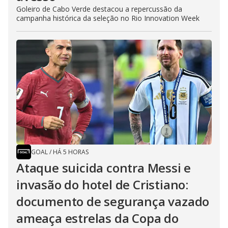
Goleiro de Cabo Verde destacou a repercussão da
campanha histórica da seleção no Rio Innovation Week
GOAL
/
HÁ 5 HORAS
Ataque suicida contra Messi e
invasão do hotel de Cristiano:
documento de segurança vazado
ameaça estrelas da Copa do