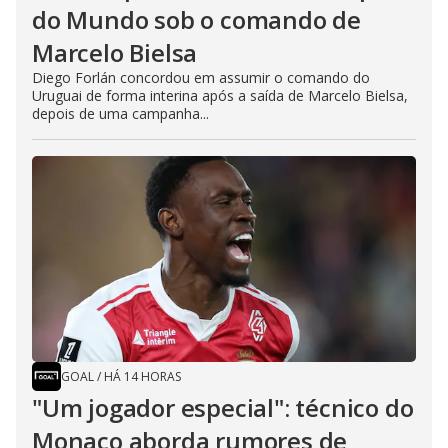
do Mundo sob o comando de
Marcelo Bielsa
Diego Forlán concordou em assumir o comando do
Uruguai de forma interina após a saída de Marcelo Bielsa,
depois de uma campanha...
GOAL
/
HÁ 14 HORAS
"Um jogador especial": técnico do
Monaco aborda rumores de