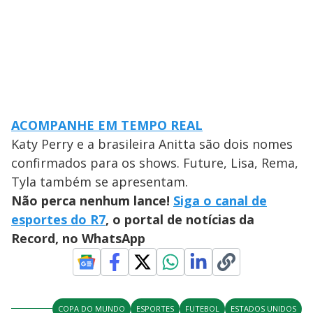
ACOMPANHE EM TEMPO REAL
Katy Perry e a brasileira Anitta são dois nomes
confirmados para os shows. Future, Lisa, Rema,
Tyla também se apresentam.
Não perca nenhum lance!
Siga o canal de
esportes do R7
, o portal de notícias da
Record, no WhatsApp
COPA DO MUNDO
ESPORTES
FUTEBOL
ESTADOS UNIDOS