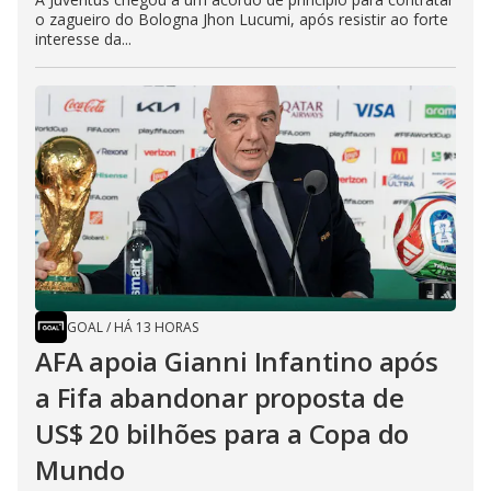
o zagueiro do Bologna Jhon Lucumi, após resistir ao forte
interesse da...
GOAL
/
HÁ 13 HORAS
AFA apoia Gianni Infantino após
a Fifa abandonar proposta de
US$ 20 bilhões para a Copa do
Mundo