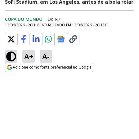
SoFi Stadium, em Los Angeles, antes de a bola rolar
COPA DO MUNDO
|
Do R7
12/06/2026 - 20H18
(ATUALIZADO EM
12/06/2026 - 20H21
)
A+
A-
Adicione como fonte preferencial no Google
Opens in new window