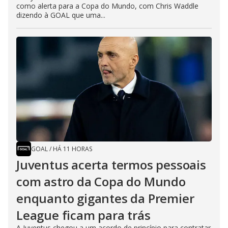
como alerta para a Copa do Mundo, com Chris Waddle
dizendo à GOAL que uma...
GOAL
/
HÁ 11 HORAS
Juventus acerta termos pessoais
com astro da Copa do Mundo
enquanto gigantes da Premier
League ficam para trás
A Juventus chegou a um acordo de princípio para contratar