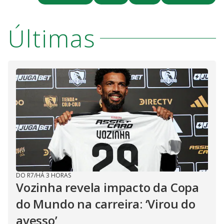
Últimas
DO R7
/
HÁ 3 HORAS
Vozinha revela impacto da Copa
do Mundo na carreira: ‘Virou do
avesso’