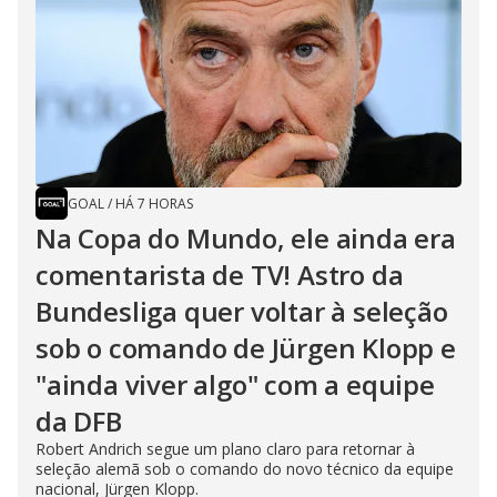
GOAL
/
HÁ 7 HORAS
Na Copa do Mundo, ele ainda era
comentarista de TV! Astro da
Bundesliga quer voltar à seleção
sob o comando de Jürgen Klopp e
"ainda viver algo" com a equipe
da DFB
Robert Andrich segue um plano claro para retornar à
seleção alemã sob o comando do novo técnico da equipe
nacional, Jürgen Klopp.