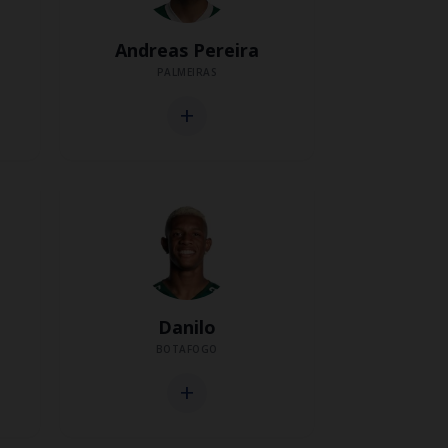
Andreas Pereira
PALMEIRAS
add
Danilo
BOTAFOGO
add