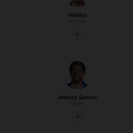
Vitinho
BOTAFOGO
add
Andrey Santos
CHELSEA
add