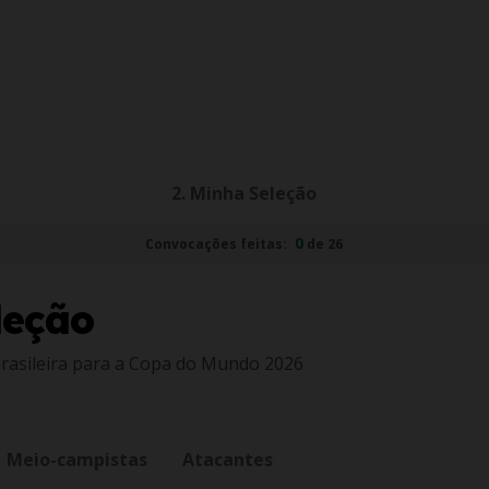
2. Minha Seleção
0
Convocações feitas:
de 26
leção
Brasileira para a Copa do Mundo 2026
Meio-campistas
Atacantes