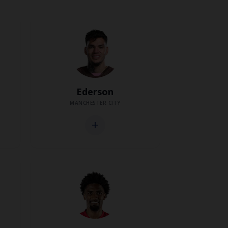
Ederson
MANCHESTER CITY
add