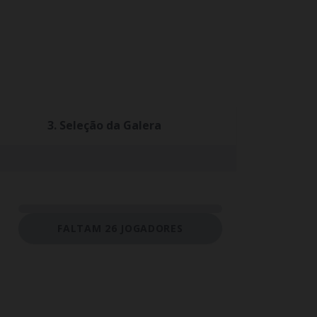
3. Seleção da Galera
FALTAM 26 JOGADORES