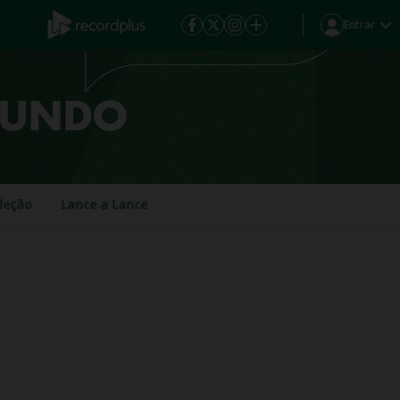
Entrar
eleção
Lance a Lance