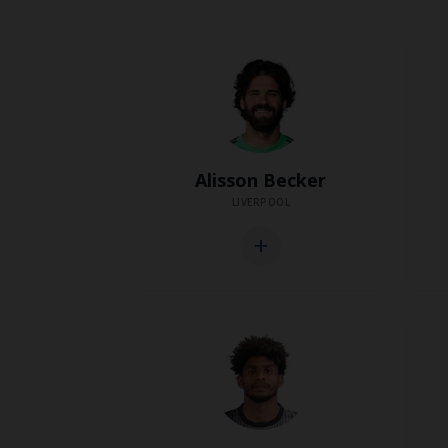
Alisson Becker
LIVERPOOL
add