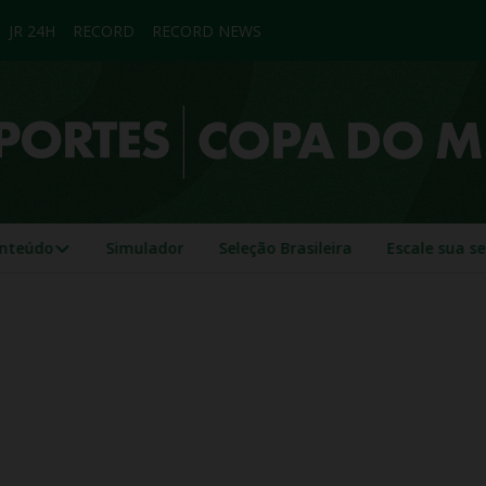
JR 24H
RECORD
RECORD NEWS
nteúdo
Simulador
Seleção Brasileira
Escale sua s