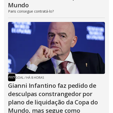
Mundo
Paris consegue contratá-lo?
GOAL
/
HÁ 8 HORAS
Gianni Infantino faz pedido de
desculpas constrangedor por
plano de liquidação da Copa do
Mundo, mas segue como