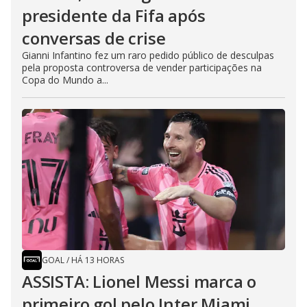
presidente da Fifa após
conversas de crise
Gianni Infantino fez um raro pedido público de desculpas
pela proposta controversa de vender participações na
Copa do Mundo a...
GOAL
/
HÁ 13 HORAS
ASSISTA: Lionel Messi marca o
primeiro gol pelo Inter Miami