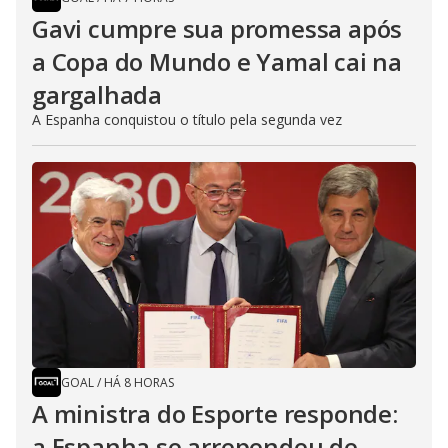
Gavi cumpre sua promessa após
a Copa do Mundo e Yamal cai na
gargalhada
A Espanha conquistou o título pela segunda vez
GOAL
/
HÁ 8 HORAS
A ministra do Esporte responde:
a Espanha se arrependeu de