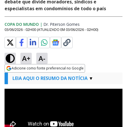
debate que divide moradores, síndicos e
especialistas em condomínios de todo o país
COPA DO MUNDO
|
Dr. Piterson Gomes
Opens in new window
03/06/2026 - 02H00
(ATUALIZADO EM
03/06/2026 - 02H00
)
A+
A-
Adicione como fonte preferencial no Google
Opens in new window
LEIA AQUI O RESUMO DA NOTÍCIA