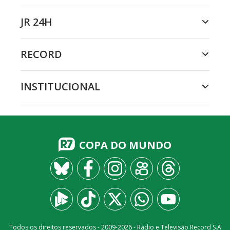
JR 24H
RECORD
INSTITUCIONAL
COPA DO MUNDO
Todos os direitos reservados - 2009-
2026
- Rádio e Televisão Record S.A