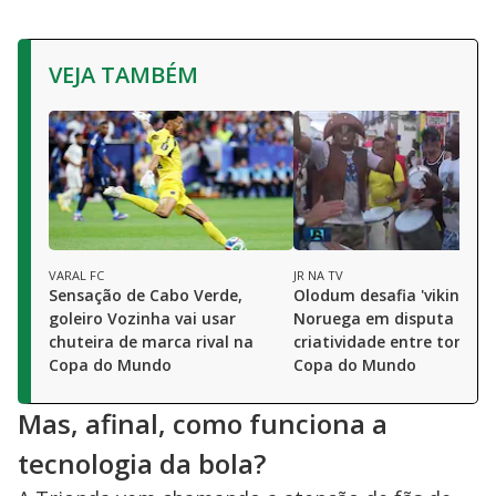
VEJA TAMBÉM
VARAL FC
JR NA TV
Sensação de Cabo Verde,
Olodum desafia 'vikings' 
goleiro Vozinha vai usar
Noruega em disputa de
chuteira de marca rival na
criatividade entre torcida
Copa do Mundo
Copa do Mundo
Mas, afinal, como funciona a
tecnologia da bola?