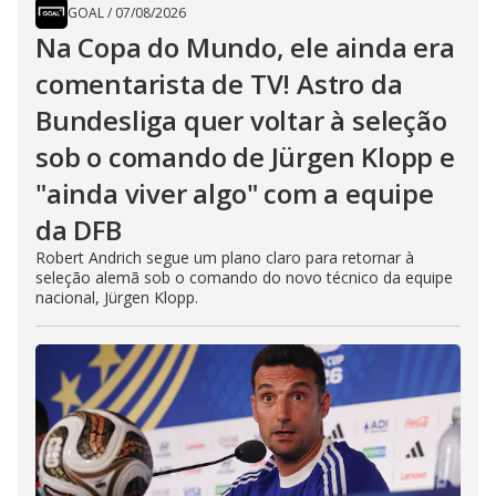
GOAL
/
07/08/2026
Na Copa do Mundo, ele ainda era
comentarista de TV! Astro da
Bundesliga quer voltar à seleção
sob o comando de Jürgen Klopp e
"ainda viver algo" com a equipe
da DFB
Robert Andrich segue um plano claro para retornar à
seleção alemã sob o comando do novo técnico da equipe
nacional, Jürgen Klopp.