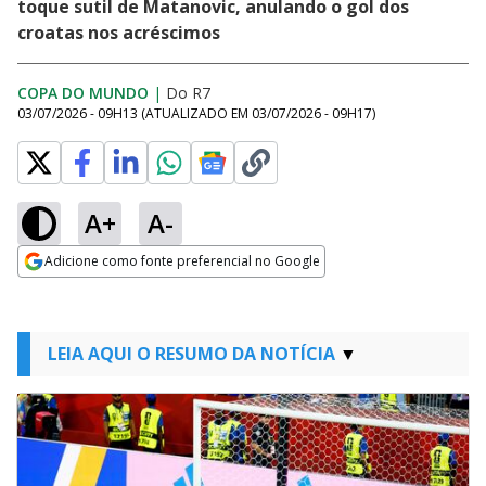
toque sutil de Matanovic, anulando o gol dos
croatas nos acréscimos
COPA DO MUNDO
|
Do R7
03/07/2026 - 09H13
(ATUALIZADO EM
03/07/2026 - 09H17
)
A+
A-
Adicione como fonte preferencial no Google
Opens in new window
LEIA AQUI O RESUMO DA NOTÍCIA