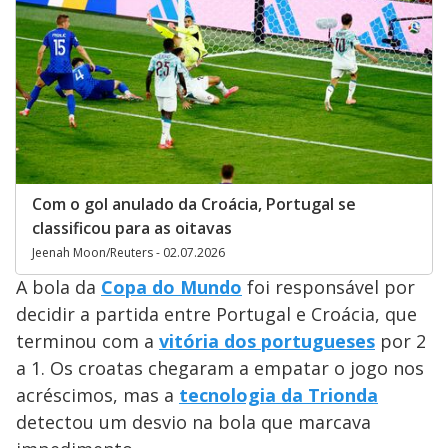
Com o gol anulado da Croácia, Portugal se
classificou para as oitavas
Jeenah Moon/Reuters - 02.07.2026
A bola da
Copa do Mundo
foi responsável por
decidir a partida entre Portugal e Croácia, que
terminou com a
vitória dos portugueses
por 2
a 1. Os croatas chegaram a empatar o jogo nos
acréscimos, mas a
tecnologia da Trionda
detectou um desvio na bola que marcava