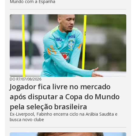
Mundo com a Espanha
DO R7
/
07/08/2026
Jogador fica livre no mercado
após disputar a Copa do Mundo
pela seleção brasileira
Ex-Liverpool, Fabinho encerra ciclo na Arábia Saudita e
busca novo clube