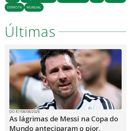
DERROTA
MUNDIAL
Últimas
DO R7
/
08/08/2026
As lágrimas de Messi na Copa do
Mundo anteciparam o pior.