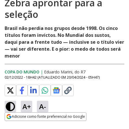
Zebra aprontar para a
seleção
Brasil não perdia nos grupos desde 1998. Os cinco
títulos foram invictos. No Mundial dos sustos,
daqui para a frente tudo — inclusive se o título vier
— vai ser diferente. E o pior: o medo de todos será
menor
COPA DO MUNDO
|
Eduardo Marini, do R7
02/12/2022 - 18H42
(ATUALIZADO EM
20/04/2024 - 05H47
)
A+
A-
Adicione como fonte preferencial no Google
Opens in new window