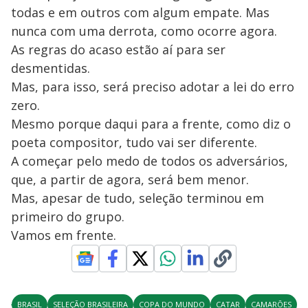
todas e em outros com algum empate. Mas
nunca com uma derrota, como ocorre agora.
As regras do acaso estão aí para ser
desmentidas.
Mas, para isso, será preciso adotar a lei do erro
zero.
Mesmo porque daqui para a frente, como diz o
poeta compositor, tudo vai ser diferente.
A começar pelo medo de todos os adversários,
que, a partir de agora, será bem menor.
Mas, apesar de tudo, seleção terminou em
primeiro do grupo.
Vamos em frente.
BRASIL
SELEÇÃO BRASILEIRA
COPA DO MUNDO
CATAR
CAMARÕES