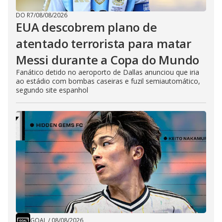
DO R7
/
08/08/2026
EUA descobrem plano de
atentado terrorista para matar
Messi durante a Copa do Mundo
Fanático detido no aeroporto de Dallas anunciou que iria
ao estádio com bombas caseiras e fuzil semiautomático,
segundo site espanhol
GOAL
/
08/08/2026