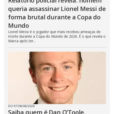
Relatório policial revela: homem
queria assassinar Lionel Messi de
forma brutal durante a Copa do
Mundo
Lionel Messi é o jogador que mais recebeu ameaças de
morte durante a Copa do Mundo de 2026. É o que revela o
Marca após ter...
DO R7
/
08/08/2026
Saiba quem é Dan O’Toole,