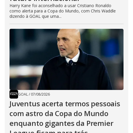
Harry Kane foi aconselhado a usar Cristiano Ronaldo
como alerta para a Copa do Mundo, com Chris Waddle
dizendo à GOAL que uma...
GOAL
/
07/08/2026
Juventus acerta termos pessoais
com astro da Copa do Mundo
enquanto gigantes da Premier
League ficam para trás