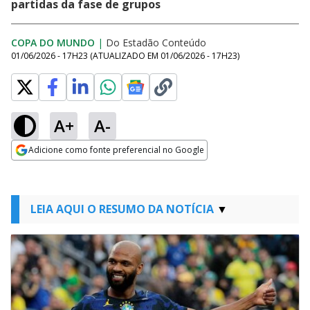
partidas da fase de grupos
COPA DO MUNDO
|
Do Estadão Conteúdo
01/06/2026 - 17H23
(ATUALIZADO EM
01/06/2026 - 17H23
)
A+
A-
Adicione como fonte preferencial no Google
Opens in new window
LEIA AQUI O RESUMO DA NOTÍCIA