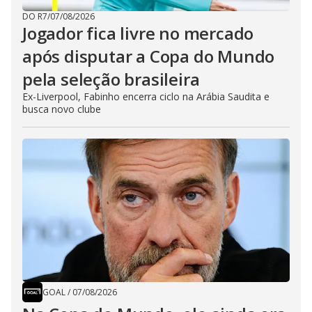
DO R7
/
07/08/2026
Jogador fica livre no mercado
após disputar a Copa do Mundo
pela seleção brasileira
Ex-Liverpool, Fabinho encerra ciclo na Arábia Saudita e
busca novo clube
GOAL
/
07/08/2026