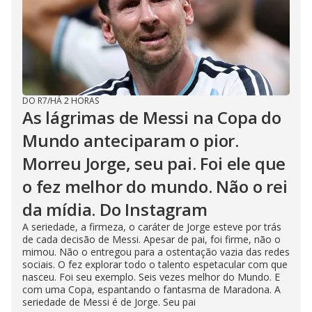
DO R7
/
HÁ 2 HORAS
As lágrimas de Messi na Copa do
Mundo anteciparam o pior.
Morreu Jorge, seu pai. Foi ele que
o fez melhor do mundo. Não o rei
da mídia. Do Instagram
A seriedade, a firmeza, o caráter de Jorge esteve por trás
de cada decisão de Messi. Apesar de pai, foi firme, não o
mimou. Não o entregou para a ostentação vazia das redes
sociais. O fez explorar todo o talento espetacular com que
nasceu. Foi seu exemplo. Seis vezes melhor do Mundo. E
com uma Copa, espantando o fantasma de Maradona. A
seriedade de Messi é de Jorge. Seu pai