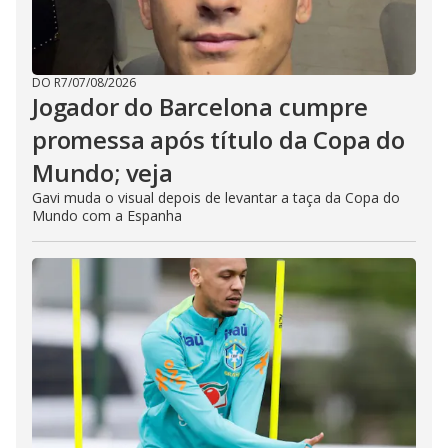
DO R7
/
07/08/2026
Jogador do Barcelona cumpre
promessa após título da Copa do
Mundo; veja
Gavi muda o visual depois de levantar a taça da Copa do
Mundo com a Espanha