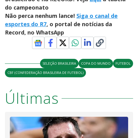
do campeonato
Não perca nenhum lance!
Siga o canal de
esportes do R7
, o portal de notícias da
Record, no WhatsApp
SELEÇÃO BRASILEIRA
COPA DO MUNDO
FUTEBOL
CBF (CONFEDERAÇÃO BRASILEIRA DE FUTEBOL)
Últimas