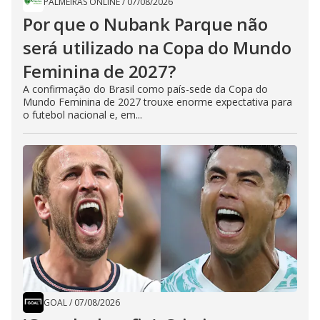
PALMEIRAS ONLINE
/
07/08/2026
Por que o Nubank Parque não
será utilizado na Copa do Mundo
Feminina de 2027?
A confirmação do Brasil como país-sede da Copa do
Mundo Feminina de 2027 trouxe enorme expectativa para
o futebol nacional e, em...
GOAL
/
07/08/2026