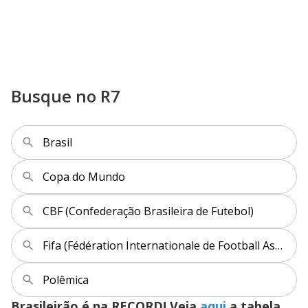
Busque no R7
Brasil
Copa do Mundo
CBF (Confederação Brasileira de Futebol)
Fifa (Fédération Internationale de Football Association)
Polêmica
Brasileirão é na RECORD! Veja
aqui
a tabela