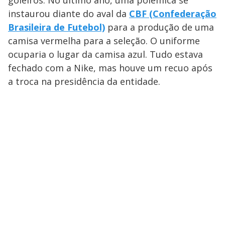
goleiros. No último ano, uma polêmica se
instaurou diante do aval da
CBF (Confederação
Brasileira de Futebol)
para a produção de uma
camisa vermelha para a seleção. O uniforme
ocuparia o lugar da camisa azul. Tudo estava
fechado com a Nike, mas houve um recuo após
a troca na presidência da entidade.