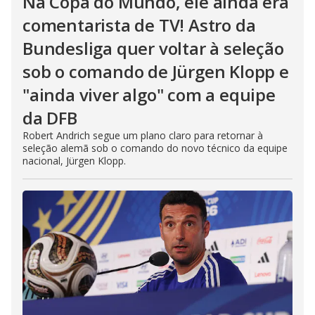
Na Copa do Mundo, ele ainda era
comentarista de TV! Astro da
Bundesliga quer voltar à seleção
sob o comando de Jürgen Klopp e
"ainda viver algo" com a equipe
da DFB
Robert Andrich segue um plano claro para retornar à
seleção alemã sob o comando do novo técnico da equipe
nacional, Jürgen Klopp.