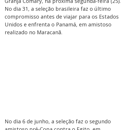
Granja Comary, na próxima segunda-feira (25).
No dia 31, a seleção brasileira faz o último
compromisso antes de viajar para os Estados
Unidos e enfrenta o Panamá, em amistoso
realizado no Maracanã.
No dia 6 de junho, a seleção faz o segundo
amistoso pré-Copa contra o Egito, em