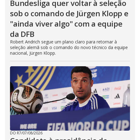
Bundesliga quer voltar à seleção
sob o comando de Jürgen Klopp e
"ainda viver algo" com a equipe
da DFB
Robert Andrich segue um plano claro para retornar à
seleção alemã sob o comando do novo técnico da equipe
nacional, Jürgen Klopp.
DO R7
/
07/08/2026