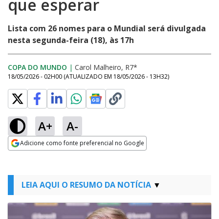
que esperar
Lista com 26 nomes para o Mundial será divulgada
nesta segunda-feira (18), às 17h
COPA DO MUNDO
|
Carol Malheiro, R7*
18/05/2026 - 02H00
(ATUALIZADO EM
18/05/2026 - 13H32
)
A+
A-
Adicione como fonte preferencial no Google
Opens in new window
LEIA AQUI O RESUMO DA NOTÍCIA