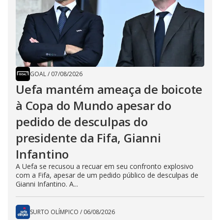
GOAL
/
07/08/2026
Uefa mantém ameaça de boicote
à Copa do Mundo apesar do
pedido de desculpas do
presidente da Fifa, Gianni
Infantino
A Uefa se recusou a recuar em seu confronto explosivo
com a Fifa, apesar de um pedido público de desculpas de
Gianni Infantino. A...
SURTO OLÍMPICO
/
06/08/2026