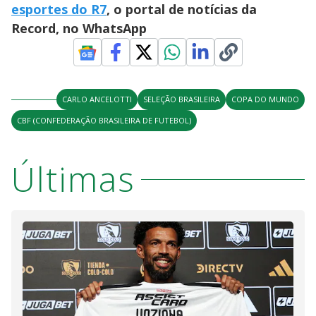
esportes do R7
, o portal de notícias da
Record, no WhatsApp
CARLO ANCELOTTI
SELEÇÃO BRASILEIRA
COPA DO MUNDO
CBF (CONFEDERAÇÃO BRASILEIRA DE FUTEBOL)
Últimas