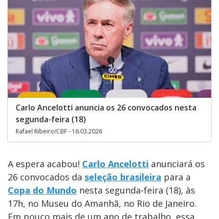
Carlo Ancelotti anuncia os 26 convocados nesta
segunda-feira (18)
Rafael Ribeiro/CBF - 16.03.2026
A espera acabou!
Carlo Ancelotti
anunciará os
26 convocados da
seleção brasileira
para a
Copa do Mundo
nesta segunda-feira (18), às
17h, no Museu do Amanhã, no Rio de Janeiro.
Em pouco mais de um ano de trabalho, essa