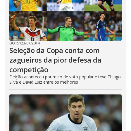
DO R7
/
23/07/2014
Seleção da Copa conta com
zagueiros da pior defesa da
competição
Eleição aconteceu por meio de voto popular e teve Thiago
Silva e David Luiz entre os melhores