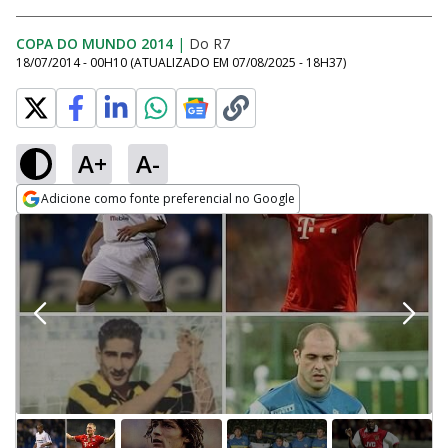
COPA DO MUNDO 2014
|
Do R7
18/07/2014 - 00H10
(ATUALIZADO EM
07/08/2025 - 18H37
)
A+
A-
Adicione como fonte preferencial no Google
Opens in new window