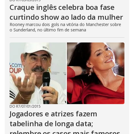
Craque inglês celebra boa fase
curtindo show ao lado da mulher
Rooney marcou dois gols na vitória do Manchester sobre
o Sunderland, no último fim de semana
DO R7
/
07/01/2015
Jogadores e atrizes fazem
tabelinha de longa data;
relembre os casos mais famosos