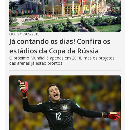
DO R7
/
17/05/2015
Já contando os dias! Confira os
estádios da Copa da Rússia
O próximo Mundial é apenas em 2018, mas os projetos
das arenas já estão prontos