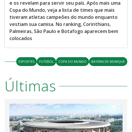
e os revelam para servir seu país. Após mais uma
Copa do Mundo, veja a lista de times que mais
tiveram atletas campeões do mundo enquanto
vestiam sua camisa. No ranking, Corinthians,
Palmeiras, São Paulo e Botafogo aparecem bem
colocados
ESPORTES
FUTEBOL
COPA DO MUNDO
BAYERN DE MUNIQUE
Últimas