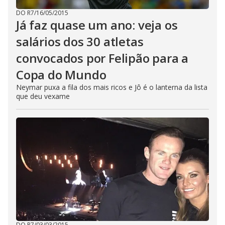
DO R7
/
16/05/2015
Já faz quase um ano: veja os
salários dos 30 atletas
convocados por Felipão para a
Copa do Mundo
Neymar puxa a fila dos mais ricos e Jô é o lanterna da lista
que deu vexame
DO R7
/
03/03/2015