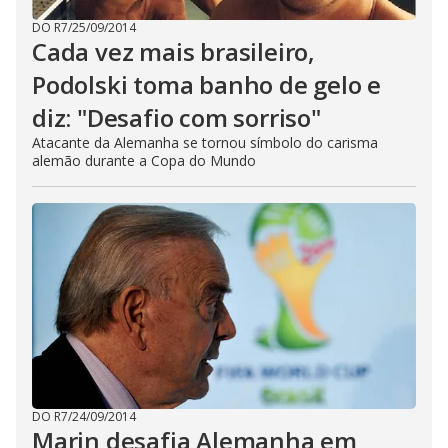
DO R7
/
25/09/2014
Cada vez mais brasileiro,
Podolski toma banho de gelo e
diz: "Desafio com sorriso"
Atacante da Alemanha se tornou símbolo do carisma
alemão durante a Copa do Mundo
DO R7
/
24/09/2014
Marin desafia Alemanha em