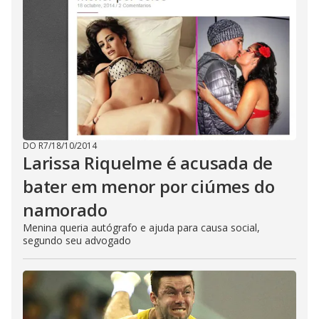
DO R7
/
18/10/2014
Larissa Riquelme é acusada de
bater em menor por ciúmes do
namorado
Menina queria autógrafo e ajuda para causa social,
segundo seu advogado