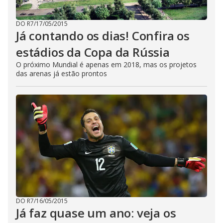
DO R7
/
17/05/2015
Já contando os dias! Confira os
estádios da Copa da Rússia
O próximo Mundial é apenas em 2018, mas os projetos
das arenas já estão prontos
DO R7
/
16/05/2015
Já faz quase um ano: veja os