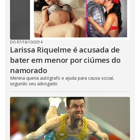
DO R7
/
18/10/2014
Larissa Riquelme é acusada de
bater em menor por ciúmes do
namorado
Menina queria autógrafo e ajuda para causa social,
segundo seu advogado