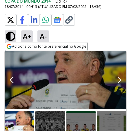
COPA DO MUNDO 2014
|
Do R7
18/07/2014 - 00H13
(ATUALIZADO EM
07/08/2025 - 18H36
)
A+
A-
Adicione como fonte preferencial no Google
Opens in new window