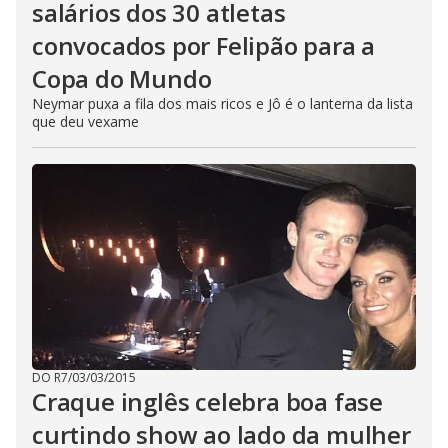
salários dos 30 atletas
convocados por Felipão para a
Copa do Mundo
Neymar puxa a fila dos mais ricos e Jô é o lanterna da lista
que deu vexame
DO R7
/
03/03/2015
Craque inglês celebra boa fase
curtindo show ao lado da mulher