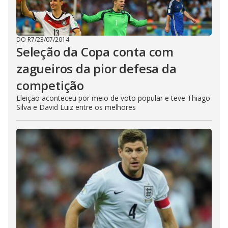
DO R7
/
23/07/2014
Seleção da Copa conta com
zagueiros da pior defesa da
competição
Eleição aconteceu por meio de voto popular e teve Thiago
Silva e David Luiz entre os melhores