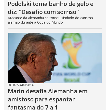
Podolski toma banho de gelo e
diz: "Desafio com sorriso"
Atacante da Alemanha se tornou símbolo do carisma
alemão durante a Copa do Mundo
DO R7
/
24/09/2014
Marin desafia Alemanha em
amistoso para espantar
fantasma do 7 a 1