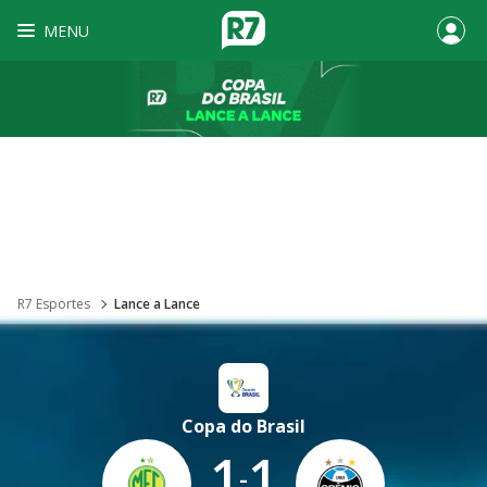
MENU
R7 Esportes
Lance a Lance
Copa do Brasil
1
1
-