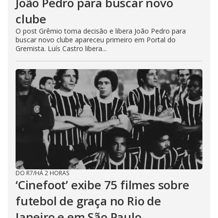
João Pedro para buscar novo
clube
O post Grêmio toma decisão e libera João Pedro para
buscar novo clube apareceu primeiro em Portal do
Gremista. Luís Castro libera...
DO R7
/
HÁ 2 HORAS
‘Cinefoot’ exibe 75 filmes sobre
futebol de graça no Rio de
Janeiro e em São Paulo