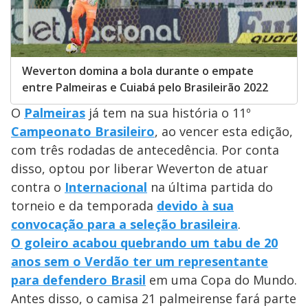
Weverton domina a bola durante o empate
entre Palmeiras e Cuiabá pelo Brasileirão 2022
O
Palmeiras
já tem na sua história o 11º
Campeonato Brasileiro
, ao vencer esta edição,
com três rodadas de antecedência. Por conta
disso, optou por liberar Weverton de atuar
contra o
Internacional
na última partida do
torneio e da temporada
devido à sua
convocação para a seleção brasileira
.
O goleiro acabou quebrando um tabu de 20
anos sem o Verdão ter um representante
para defendero Brasil
em uma Copa do Mundo.
Antes disso, o camisa 21 palmeirense fará parte