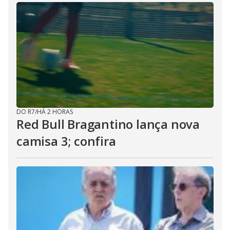
DO R7
/
HÁ 2 HORAS
Red Bull Bragantino lança nova
camisa 3; confira