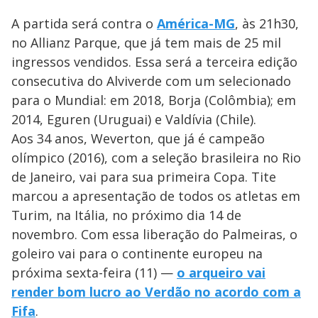
A partida será contra o
América-MG
, às 21h30,
no Allianz Parque, que já tem mais de 25 mil
ingressos vendidos. Essa será a terceira edição
consecutiva do Alviverde com um selecionado
para o Mundial: em 2018, Borja (Colômbia); em
2014, Eguren (Uruguai) e Valdívia (Chile).
Aos 34 anos, Weverton, que já é campeão
olímpico (2016), com a seleção brasileira no Rio
de Janeiro, vai para sua primeira Copa. Tite
marcou a apresentação de todos os atletas em
Turim, na Itália, no próximo dia 14 de
novembro. Com essa liberação do Palmeiras, o
goleiro vai para o continente europeu na
próxima sexta-feira (11) —
o arqueiro vai
render bom lucro ao Verdão no acordo com a
Fifa
.