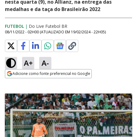
nesta quarta (9), no Allianz, na entrega das
medalhas e da taça do Brasileirão 2022
FUTEBOL
|
Do Live Futebol BR
08/11/2022 - 02H00
(ATUALIZADO EM
19/02/2024 - 22H05
)
A+
A-
Adicione como fonte preferencial no Google
Opens in new window