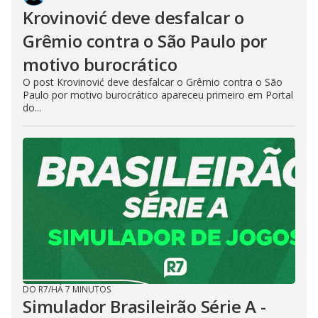
Krovinović deve desfalcar o
Grêmio contra o São Paulo por
motivo burocrático
O post Krovinović deve desfalcar o Grêmio contra o São
Paulo por motivo burocrático apareceu primeiro em Portal
do...
DO R7
/
HÁ 7 MINUTOS
Simulador Brasileirão Série A -