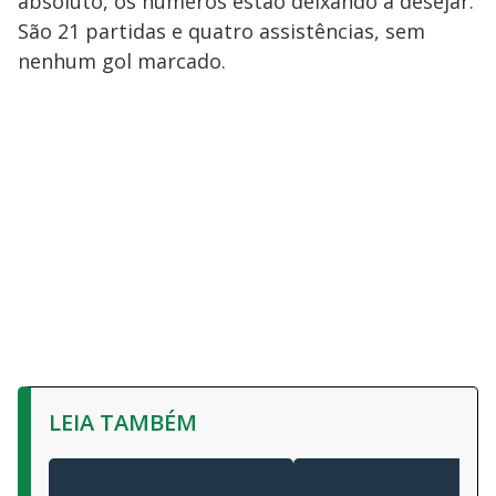
absoluto, os números estão deixando a desejar.
São 21 partidas e quatro assistências, sem
nenhum gol marcado.
LEIA TAMBÉM