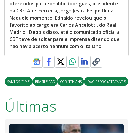
oferecidos para Ednaldo Rodrigues, presidente
da CBF: Abel Ferreira, Jorge Jesus, Felipe Diniz.
Naquele momento, Ednaldo revelou que o
favorito ao cargo era Carlos Ancelotti, do Real
Madrid. Depois disso, até o comunicado oficial a
CBF teve de soltar para a imprensa dizendo que
não havia acerto nenhum com o italiano
SANTOS (TIME)
BRASILEIRÃO
CORINTHIANS
JOÃO PEDRO (ATACANTE)
Últimas