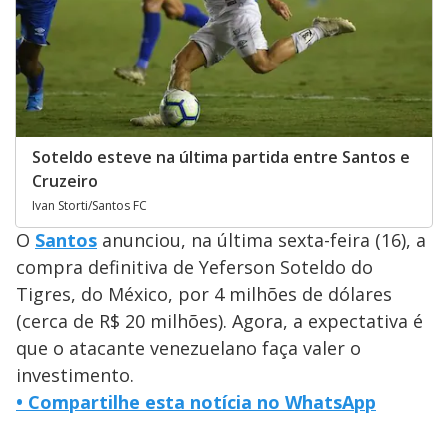
Soteldo esteve na última partida entre Santos e
Cruzeiro
Ivan Storti/Santos FC
O
Santos
anunciou, na última sexta-feira (16), a
compra definitiva de Yeferson Soteldo do
Tigres, do México, por 4 milhões de dólares
(cerca de R$ 20 milhões). Agora, a expectativa é
que o atacante venezuelano faça valer o
investimento.
•
Compartilhe esta notícia no WhatsApp