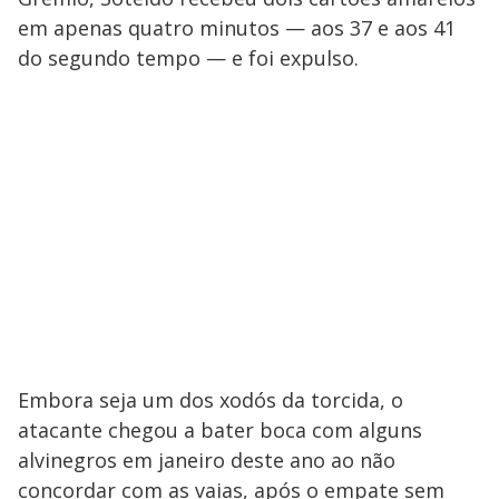
em apenas quatro minutos — aos 37 e aos 41
do segundo tempo — e foi expulso.
Embora seja um dos xodós da torcida, o
atacante chegou a bater boca com alguns
alvinegros em janeiro deste ano ao não
concordar com as vaias, após o empate sem