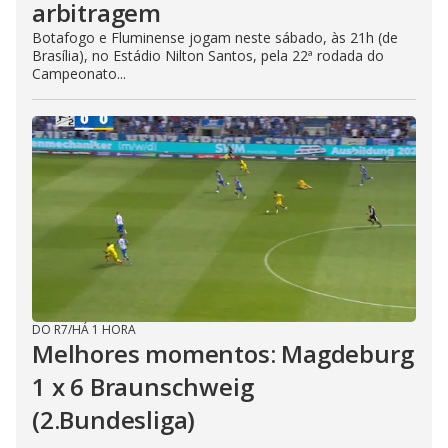
arbitragem
Botafogo e Fluminense jogam neste sábado, às 21h (de
Brasília), no Estádio Nilton Santos, pela 22ª rodada do
Campeonato...
DO R7
/
HÁ 1 HORA
Melhores momentos: Magdeburg
1 x 6 Braunschweig
(2.Bundesliga)