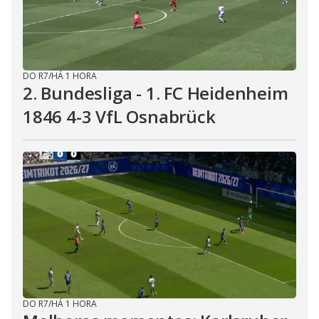
DO R7
/
HÁ 1 HORA
2. Bundesliga - 1. FC Heidenheim
1846 4-3 VfL Osnabrück
DO R7
/
HÁ 1 HORA