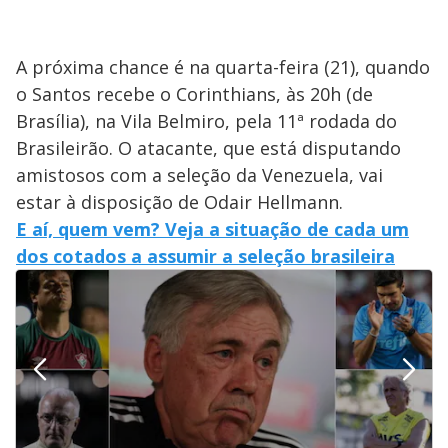
A próxima chance é na quarta-feira (21), quando
o Santos recebe o Corinthians, às 20h (de
Brasília), na Vila Belmiro, pela 11ª rodada do
Brasileirão. O atacante, que está disputando
amistosos com a seleção da Venezuela, vai
estar à disposição de Odair Hellmann.
E aí, quem vem? Veja a situação de cada um
dos cotados a assumir a seleção brasileira