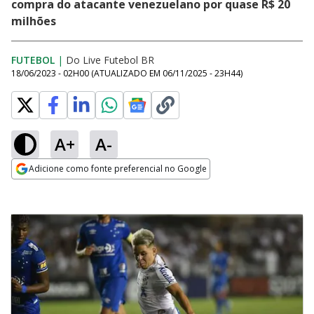
compra do atacante venezuelano por quase R$ 20
milhões
FUTEBOL
|
Do Live Futebol BR
18/06/2023 - 02H00
(ATUALIZADO EM
06/11/2025 - 23H44
)
A+
A-
Adicione como fonte preferencial no Google
Opens in new window