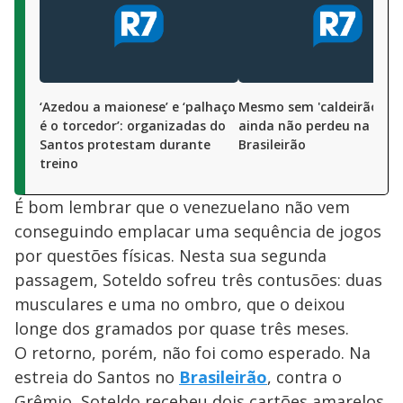
‘Azedou a maionese’ e ‘palhaço
Mesmo sem 'caldeirão', S
é o torcedor’: organizadas do
ainda não perdeu na Vila 
Santos protestam durante
Brasileirão
treino
É bom lembrar que o venezuelano não vem
conseguindo emplacar uma sequência de jogos
por questões físicas. Nesta sua segunda
passagem, Soteldo sofreu três contusões: duas
musculares e uma no ombro, que o deixou
longe dos gramados por quase três meses.
O retorno, porém, não foi como esperado. Na
estreia do Santos no
Brasileirão
, contra o
Grêmio, Soteldo recebeu dois cartões amarelos