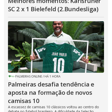
Melhores momentos: Karlsruher
SC 2 x 1 Bielefeld (2.Bundesliga)
PALMEIRAS ONLINE
/
HÁ 1 HORA
Palmeiras desafia tendência e
aposta na formação de novos
camisas 10
A escassez de camisas 10 clássicos voltou ao centro do
debate no futebol brasileiro. A dificuldade da Seleção