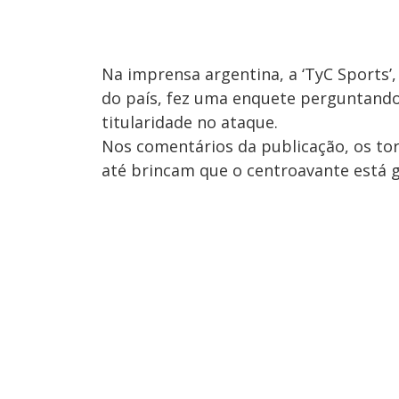
Na imprensa argentina, a ‘TyC Sports’
do país, fez uma enquete perguntando 
titularidade no ataque.
Nos comentários da publicação, os to
até brincam que o centroavante está g