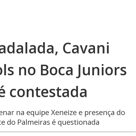
adalada, Cavani
ols no Boca Juniors
 é contestada
nar na equipe Xeneize e presença do
nte do Palmeiras é questionada