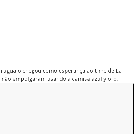
uruguaio chegou como esperança ao time de La
não empolgaram usando a camisa azul y oro.