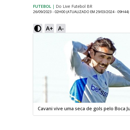
FUTEBOL
|
Do Live Futebol BR
26/09/2023 - 02H00
(ATUALIZADO EM
29/03/2024 - 09H44
)
A+
A-
Cavani vive uma seca de gols pelo Boca J