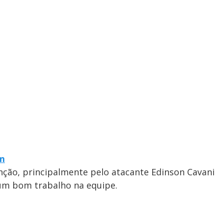
am
nção, principalmente pelo atacante Edinson Cavani
um bom trabalho na equipe.