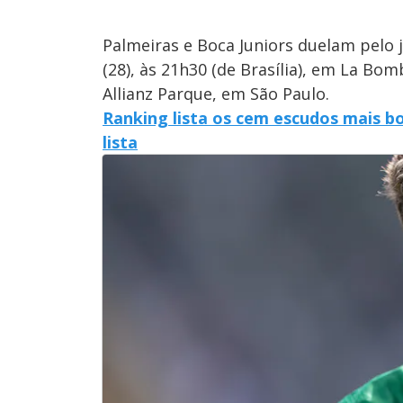
Palmeiras e Boca Juniors duelam pelo 
(28), às 21h30 (de Brasília), em La Bo
Allianz Parque, em São Paulo.
Ranking lista os cem escudos mais bo
lista