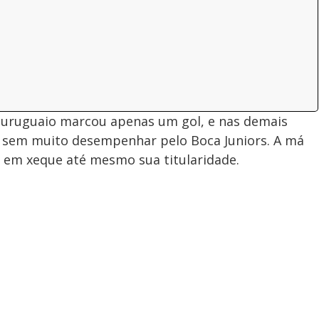
o uruguaio marcou apenas um gol, e nas demais
 sem muito desempenhar pelo Boca Juniors. A má
r em xeque até mesmo sua titularidade.