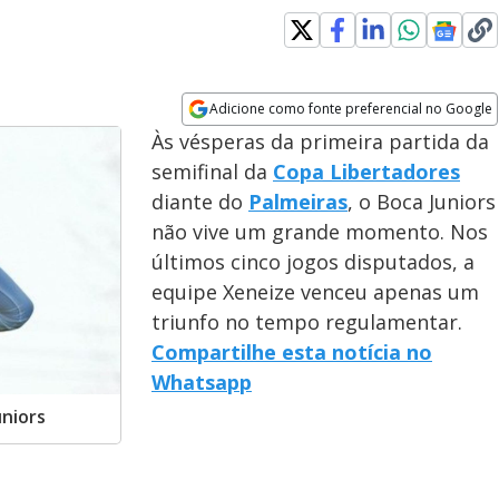
Adicione como fonte preferencial no Google
Opens in new window
Às vésperas da primeira partida da
semifinal da
Copa Libertadores
diante do
Palmeiras
, o Boca Juniors
não vive um grande momento. Nos
últimos cinco jogos disputados, a
equipe Xeneize venceu apenas um
triunfo no tempo regulamentar.
Compartilhe esta notícia no
Whatsapp
uniors