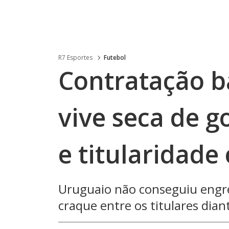
R7 Esportes
Futebol
Contratação b
vive seca de g
e titularidade
Uruguaio não conseguiu engre
craque entre os titulares dia