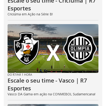
Escale o seu time - Criciúma | R7
Esportes
Criciúma em Ação na Série B!
DO R7
/
HÁ 1 HORA
Escale o seu time - Vasco | R7
Esportes
Vasco DA Gama em ação na CONMEBOL Sudamericana!