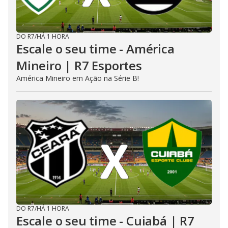
DO R7
/
HÁ 1 HORA
Escale o seu time - América
Mineiro | R7 Esportes
América Mineiro em Ação na Série B!
DO R7
/
HÁ 1 HORA
Escale o seu time - Cuiabá | R7