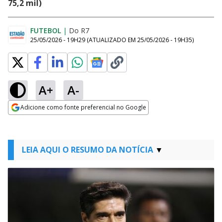
75,2 mil)
FUTEBOL
|
Do R7
25/05/2026 - 19H29
(ATUALIZADO EM
25/05/2026 - 19H35
)
A+
A-
Adicione como fonte preferencial no Google
Opens in new window
LEIA AQUI O RESUMO DA NOTÍCIA