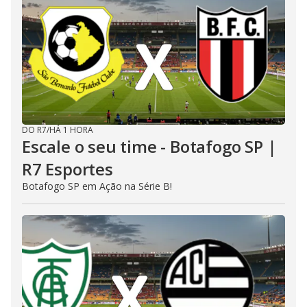
DO R7
/
HÁ 1 HORA
Escale o seu time - Botafogo SP |
R7 Esportes
Botafogo SP em Ação na Série B!