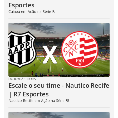
Esportes
Cuiabá em Ação na Série B!
DO R7
/
HÁ 1 HORA
Escale o seu time - Nautico Recife
| R7 Esportes
Nautico Recife em Ação na Série B!