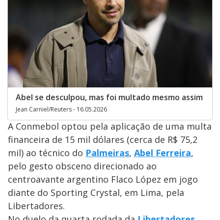
Abel se desculpou, mas foi multado mesmo assim
Jean Carniel/Reuters - 16.05.2026
A Conmebol optou pela aplicação de uma multa
financeira de 15 mil dólares (cerca de R$ 75,2
mil) ao técnico do
Palmeiras
,
Abel Ferreira
,
pelo gesto obsceno direcionado ao
centroavante argentino Flaco López em jogo
diante do Sporting Crystal, em Lima, pela
Libertadores.
No duelo da quarta rodada da
Libertadores
,