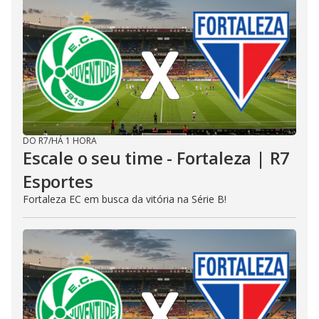
DO R7
/
HÁ 1 HORA
Escale o seu time - Fortaleza | R7
Esportes
Fortaleza EC em busca da vitória na Série B!