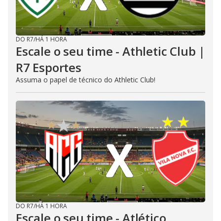
DO R7
/
HÁ 1 HORA
Escale o seu time - Athletic Club |
R7 Esportes
Assuma o papel de técnico do Athletic Club!
DO R7
/
HÁ 1 HORA
Escale o seu time - Atlético