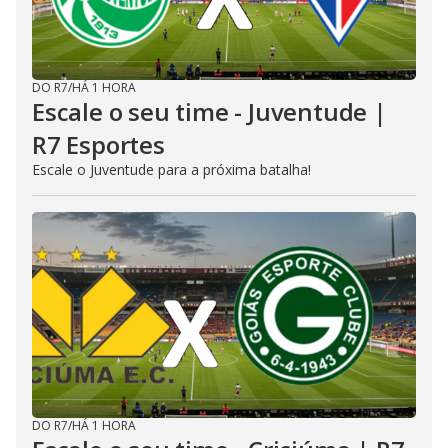
DO R7
/
HÁ 1 HORA
Escale o seu time - Juventude |
R7 Esportes
Escale o Juventude para a próxima batalha!
DO R7
/
HÁ 1 HORA