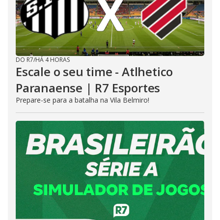
DO R7
/
HÁ 4 HORAS
Escale o seu time - Atlhetico
Paranaense | R7 Esportes
Prepare-se para a batalha na Vila Belmiro!