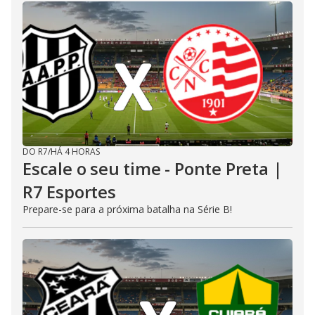
DO R7
/
HÁ 4 HORAS
Escale o seu time - Ponte Preta |
R7 Esportes
Prepare-se para a próxima batalha na Série B!