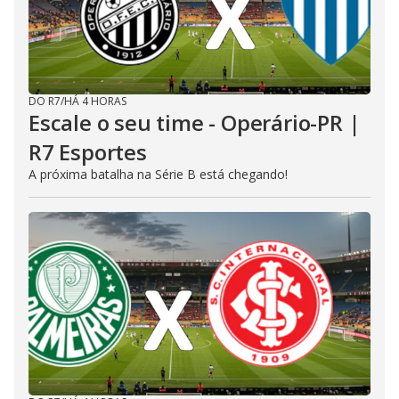
DO R7
/
HÁ 4 HORAS
Escale o seu time - Operário-PR |
R7 Esportes
A próxima batalha na Série B está chegando!