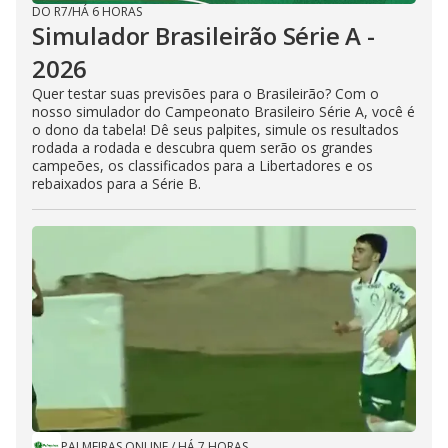
DO R7
/
HÁ 6 HORAS
Simulador Brasileirão Série A -
2026
Quer testar suas previsões para o Brasileirão? Com o
nosso simulador do Campeonato Brasileiro Série A, você é
o dono da tabela! Dê seus palpites, simule os resultados
rodada a rodada e descubra quem serão os grandes
campeões, os classificados para a Libertadores e os
rebaixados para a Série B.
PALMEIRAS ONLINE
/
HÁ 7 HORAS