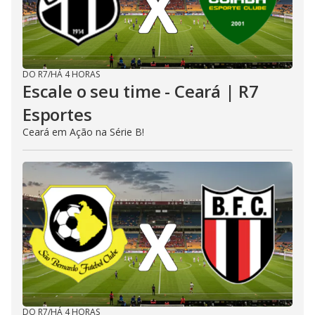
DO R7
/
HÁ 4 HORAS
Escale o seu time - Ceará | R7
Esportes
Ceará em Ação na Série B!
DO R7
/
HÁ 4 HORAS