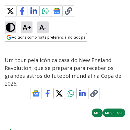
A+
A-
Adicione como fonte preferencial no Google
Opens in new window
Um tour pela icônica casa do New England
Revolution, que se prepara para receber os
grandes astros do futebol mundial na Copa de
2026.
MLS
MLS-BRASIL