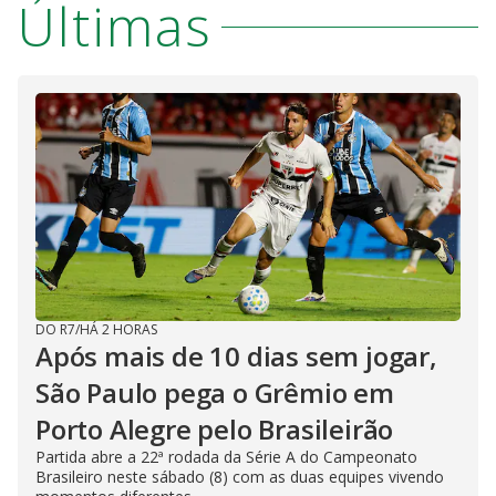
Últimas
DO R7
/
HÁ 2 HORAS
Após mais de 10 dias sem jogar,
São Paulo pega o Grêmio em
Porto Alegre pelo Brasileirão
Partida abre a 22ª rodada da Série A do Campeonato
Brasileiro neste sábado (8) com as duas equipes vivendo