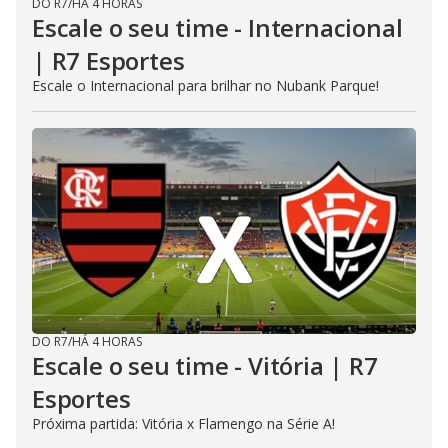
DO R7
/
HÁ 4 HORAS
Escale o seu time - Internacional
| R7 Esportes
Escale o Internacional para brilhar no Nubank Parque!
DO R7
/
HÁ 4 HORAS
Escale o seu time - Vitória | R7
Esportes
Próxima partida: Vitória x Flamengo na Série A!