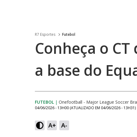
R7 Esportes
Futebol
Conheça o CT 
a base do Equ
FUTEBOL
|
Onefootball - Major League Soccer Bras
04/06/2026 - 13H00
(ATUALIZADO EM
04/06/2026 - 13H31
)
A+
A-