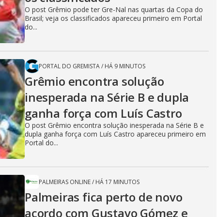
O post Grêmio pode ter Gre-Nal nas quartas da Copa do
Brasil; veja os classificados apareceu primeiro em Portal
do...
PORTAL DO GREMISTA
/
HÁ 9 MINUTOS
Grêmio encontra solução
inesperada na Série B e dupla
ganha força com Luís Castro
O post Grêmio encontra solução inesperada na Série B e
dupla ganha força com Luís Castro apareceu primeiro em
Portal do...
PALMEIRAS ONLINE
/
HÁ 17 MINUTOS
Palmeiras fica perto de novo
acordo com Gustavo Gómez e