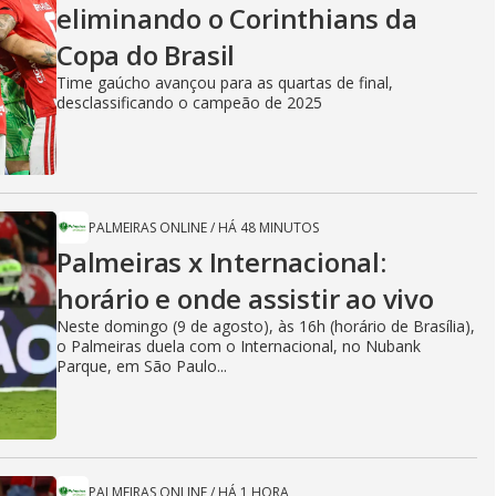
eliminando o Corinthians da
Copa do Brasil
Time gaúcho avançou para as quartas de final,
desclassificando o campeão de 2025
PALMEIRAS ONLINE
/
HÁ 48 MINUTOS
Palmeiras x Internacional:
horário e onde assistir ao vivo
Neste domingo (9 de agosto), às 16h (horário de Brasília),
o Palmeiras duela com o Internacional, no Nubank
Parque, em São Paulo...
PALMEIRAS ONLINE
/
HÁ 1 HORA