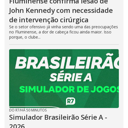
Fluminense confirma lesão de
John Kennedy com necessidade
de intervenção cirúrgica
Se o setor ofensivo já vinha sendo uma das preocupações
no Fluminense, a dor de cabeça ficou ainda maior. Isso
porque, o clube...
DO R7
/
HÁ 50 MINUTOS
Simulador Brasileirão Série A -
2026