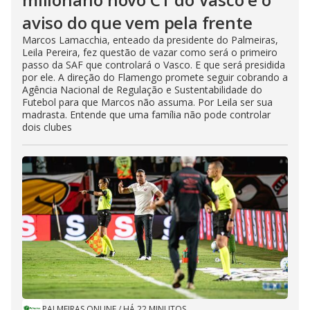
aviso do que vem pela frente
Marcos Lamacchia, enteado da presidente do Palmeiras,
Leila Pereira, fez questão de vazar como será o primeiro
passo da SAF que controlará o Vasco. E que será presidida
por ele. A direção do Flamengo promete seguir cobrando a
Agência Nacional de Regulação e Sustentabilidade do
Futebol para que Marcos não assuma. Por Leila ser sua
madrasta. Entende que uma família não pode controlar
dois clubes
PALMEIRAS ONLINE
/
HÁ 22 MINUTOS