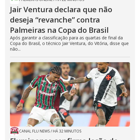
Jair Ventura declara que não
deseja “revanche” contra
Palmeiras na Copa do Brasil
Após garantir a classificação para as quartas de final da
Copa do Brasil, o técnico Jair Ventura, do Vitória, disse que
não...
CANAL FLU NEWS
/
HÁ 32 MINUTOS