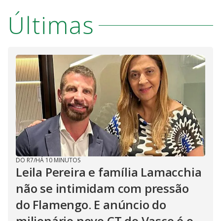
Últimas
DO R7
/
HÁ 10 MINUTOS
Leila Pereira e família Lamacchia
não se intimidam com pressão
do Flamengo. E anúncio do
milionário novo CT do Vasco é o