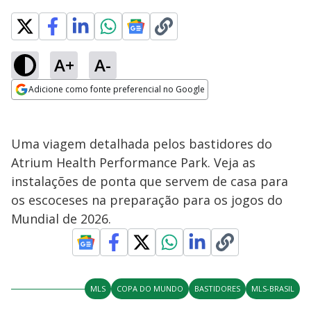
A+
A-
Adicione como fonte preferencial no Google
Opens in new window
Uma viagem detalhada pelos bastidores do
Atrium Health Performance Park. Veja as
instalações de ponta que servem de casa para
os escoceses na preparação para os jogos do
Mundial de 2026.
MLS
COPA DO MUNDO
BASTIDORES
MLS-BRASIL