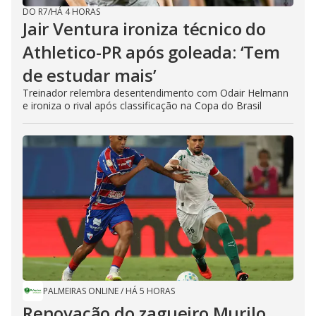
DO R7
/
HÁ 4 HORAS
Jair Ventura ironiza técnico do
Athletico-PR após goleada: ‘Tem
de estudar mais’
Treinador relembra desentendimento com Odair Helmann
e ironiza o rival após classificação na Copa do Brasil
PALMEIRAS ONLINE
/
HÁ 5 HORAS
Renovação do zagueiro Murilo