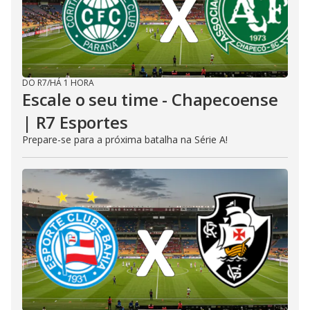
DO R7
/
HÁ 1 HORA
Escale o seu time - Chapecoense
| R7 Esportes
Prepare-se para a próxima batalha na Série A!