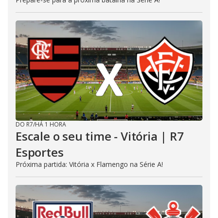
DO R7
/
HÁ 1 HORA
Escale o seu time - Vitória | R7
Esportes
Próxima partida: Vitória x Flamengo na Série A!