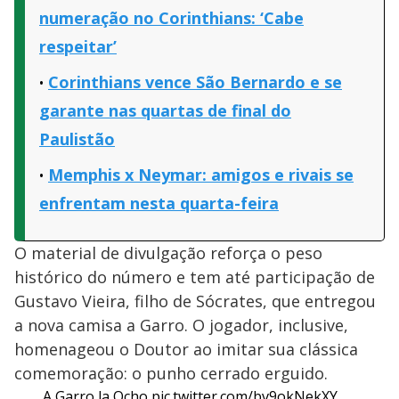
numeração no Corinthians: ‘Cabe
respeitar’
Corinthians vence São Bernardo e se
garante nas quartas de final do
Paulistão
Memphis x Neymar: amigos e rivais se
enfrentam nesta quarta-feira
O material de divulgação reforça o peso
histórico do número e tem até participação de
Gustavo Vieira, filho de Sócrates, que entregou
a nova camisa a Garro. O jogador, inclusive,
homenageou o Doutor ao imitar sua clássica
comemoração: o punho cerrado erguido.
A Garro la Ocho
pic.twitter.com/bv9okNekXY