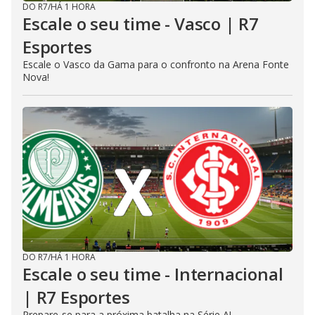
DO R7
/
HÁ 1 HORA
Escale o seu time - Vasco | R7
Esportes
Escale o Vasco da Gama para o confronto na Arena Fonte
Nova!
DO R7
/
HÁ 1 HORA
Escale o seu time - Internacional
| R7 Esportes
Prepare-se para a próxima batalha na Série A!