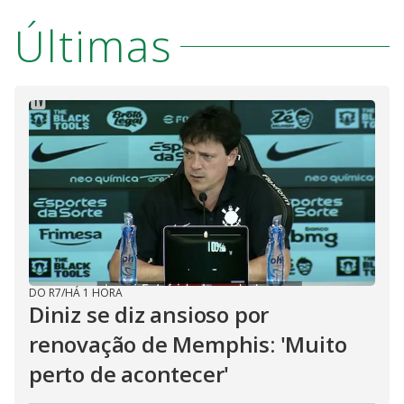
Últimas
DO R7
/
HÁ 1 HORA
Diniz se diz ansioso por
renovação de Memphis: 'Muito
perto de acontecer'