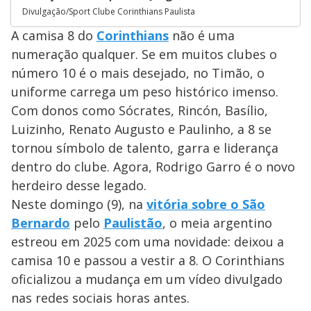
Divulgação/Sport Clube Corinthians Paulista
A camisa 8 do
Corinthians
não é uma
numeração qualquer. Se em muitos clubes o
número 10 é o mais desejado, no Timão, o
uniforme carrega um peso histórico imenso.
Com donos como Sócrates, Rincón, Basílio,
Luizinho, Renato Augusto e Paulinho, a 8 se
tornou símbolo de talento, garra e liderança
dentro do clube. Agora, Rodrigo Garro é o novo
herdeiro desse legado.
Neste domingo (9), na
vitória sobre o São
Bernardo
pelo
Paulistão
, o meia argentino
estreou em 2025 com uma novidade: deixou a
camisa 10 e passou a vestir a 8. O Corinthians
oficializou a mudança em um vídeo divulgado
nas redes sociais horas antes.