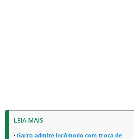
LEIA MAIS
Garro admite incômodo com troca de