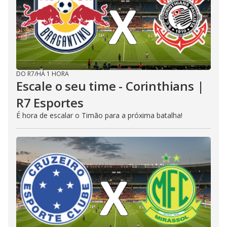
DO R7
/
HÁ 1 HORA
Escale o seu time - Corinthians |
R7 Esportes
É hora de escalar o Timão para a próxima batalha!