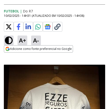
FUTEBOL
|
Do R7
10/02/2025 - 14H31
(ATUALIZADO EM
10/02/2025 - 14H38
)
A+
A-
Adicione como fonte preferencial no Google
Opens in new window