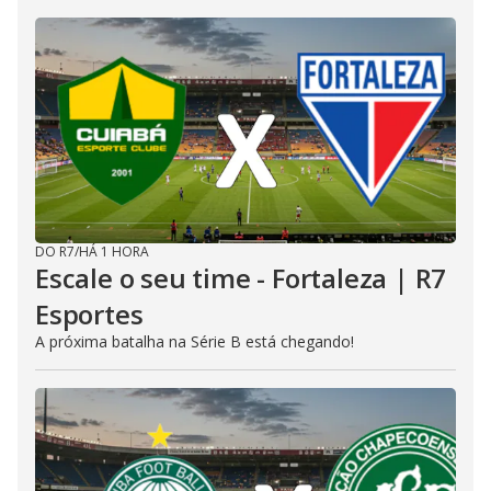
DO R7
/
HÁ 1 HORA
Escale o seu time - Fortaleza | R7
Esportes
A próxima batalha na Série B está chegando!