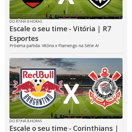
DO R7
/
HÁ 8 HORAS
Escale o seu time - Vitória | R7
Esportes
Próxima partida: Vitória x Flamengo na Série A!
DO R7
/
HÁ 8 HORAS
Escale o seu time - Corinthians |