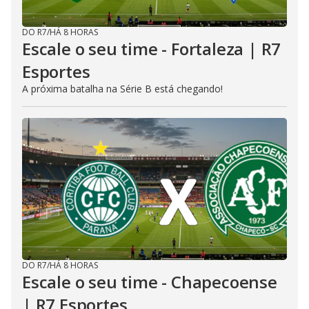
DO R7
/
HÁ 8 HORAS
Escale o seu time - Fortaleza | R7
Esportes
A próxima batalha na Série B está chegando!
DO R7
/
HÁ 8 HORAS
Escale o seu time - Chapecoense
| R7 Esportes