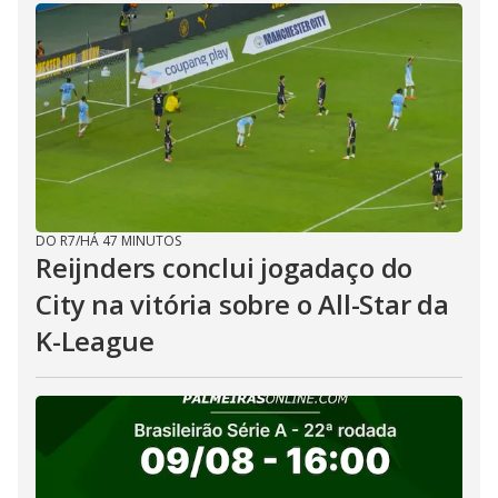
DO R7
/
HÁ 47 MINUTOS
Reijnders conclui jogadaço do
City na vitória sobre o All-Star da
K-League