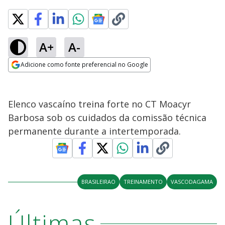
A+
A-
Adicione como fonte preferencial no Google
Opens in new window
Elenco vascaíno treina forte no CT Moacyr
Barbosa sob os cuidados da comissão técnica
permanente durante a intertemporada.
BRASILEIRAO
TREINAMENTO
VASCODAGAMA
Últimas