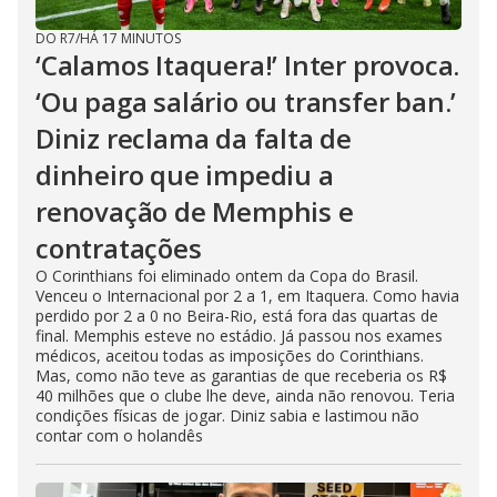
DO R7
/
HÁ 17 MINUTOS
‘Calamos Itaquera!’ Inter provoca.
‘Ou paga salário ou transfer ban.’
Diniz reclama da falta de
dinheiro que impediu a
renovação de Memphis e
contratações
O Corinthians foi eliminado ontem da Copa do Brasil.
Venceu o Internacional por 2 a 1, em Itaquera. Como havia
perdido por 2 a 0 no Beira-Rio, está fora das quartas de
final. Memphis esteve no estádio. Já passou nos exames
médicos, aceitou todas as imposições do Corinthians.
Mas, como não teve as garantias de que receberia os R$
40 milhões que o clube lhe deve, ainda não renovou. Teria
condições físicas de jogar. Diniz sabia e lastimou não
contar com o holandês