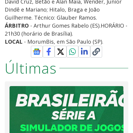
David Cruz, Betão e Alan Maia, Wender, Junior
Dindê e Mariano; Hitalo, Braga e João
Guilherme. Técnico: Glauber Ramos.
ÁRBITRO
- Arthur Gomes Rabelo (ES).HORÁRIO -
21h30 (horário de Brasília).
LOCAL
- MorumBis, em São Paulo (SP).
Últimas