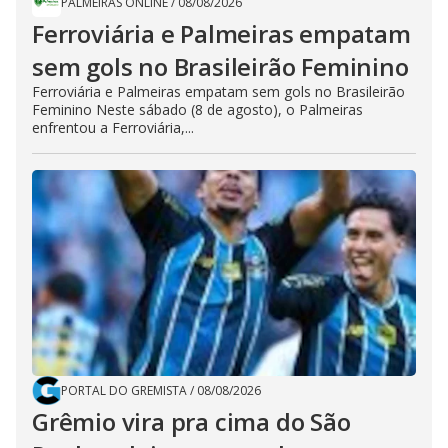
PALMEIRAS ONLINE
/
08/08/2026
Ferroviária e Palmeiras empatam
sem gols no Brasileirão Feminino
Ferroviária e Palmeiras empatam sem gols no Brasileirão
Feminino Neste sábado (8 de agosto), o Palmeiras
enfrentou a Ferroviária,...
PORTAL DO GREMISTA
/
08/08/2026
Grêmio vira pra cima do São