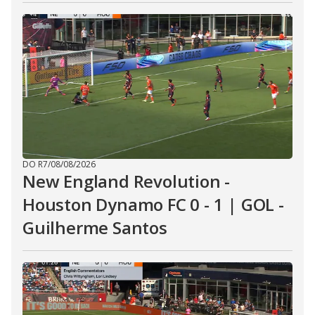
DO R7
/
08/08/2026
New England Revolution -
Houston Dynamo FC 0 - 1 | GOL -
Guilherme Santos