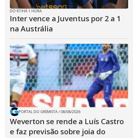
DO R7
/
HÁ 1 HORA
Inter vence a Juventus por 2 a 1
na Austrália
PORTAL DO GREMISTA
/
08/08/2026
Weverton se rende a Luís Castro
e faz previsão sobre joia do