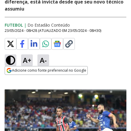
diferença, está invicta desde que seu novo técnico
assumiu
FUTEBOL
|
Do Estadão Conteúdo
23/05/2024 - 08H28
(ATUALIZADO EM
23/05/2024 - 08H30
)
A+
A-
Adicione como fonte preferencial no Google
Opens in new window