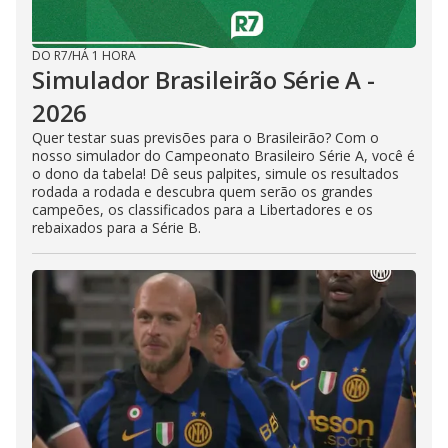
DO R7
/
HÁ 1 HORA
Simulador Brasileirão Série A -
2026
Quer testar suas previsões para o Brasileirão? Com o
nosso simulador do Campeonato Brasileiro Série A, você é
o dono da tabela! Dê seus palpites, simule os resultados
rodada a rodada e descubra quem serão os grandes
campeões, os classificados para a Libertadores e os
rebaixados para a Série B.