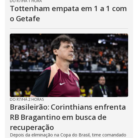
DO R7
/
HÁ 1 HORA
Tottenham empata em 1 a 1 com
o Getafe
DO R7
/
HÁ 2 HORAS
Brasileirão: Corinthians enfrenta
RB Bragantino em busca de
recuperação
Depois da eliminação na Copa do Brasil, time comandado