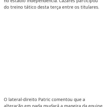
no estádio Independência. Cazares participou
do treino tático desta terça entre os titulares.
O lateral-direito Patric comentou que a
alteração em nada mudará a maneira da equipe