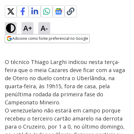
A+
A-
Adicione como fonte preferencial no Google
Opens in new window
O técnico Thiago Larghi indicou nesta terça-
feira que o meia Cazares deve ficar com a vaga
de Otero no duelo contra o Uberlândia, na
quarta-feira, às 19h15, fora de casa, pela
penúltima rodada da primeira fase do
Campeonato Mineiro.
O venezuelano não estará em campo porque
recebeu o terceiro cartão amarelo na derrota
para o Cruzeiro, por 1 a 0, no último domingo,