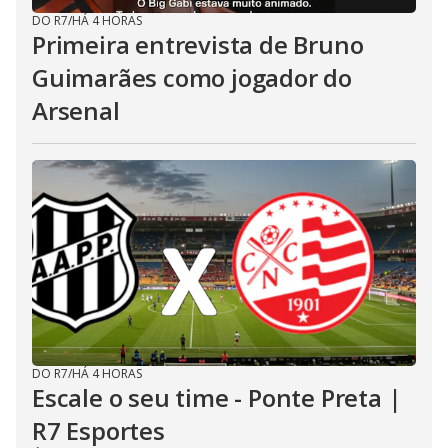
DO R7
/
HÁ 4 HORAS
Primeira entrevista de Bruno
Guimarães como jogador do
Arsenal
DO R7
/
HÁ 4 HORAS
Escale o seu time - Ponte Preta |
R7 Esportes