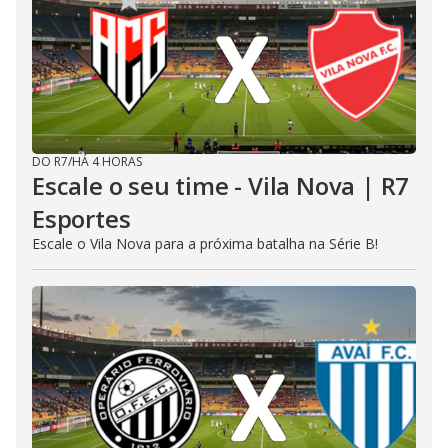
DO R7
/
HÁ 4 HORAS
Escale o seu time - Vila Nova | R7
Esportes
Escale o Vila Nova para a próxima batalha na Série B!