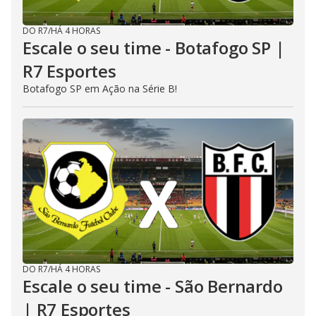
DO R7
/
HÁ 4 HORAS
Escale o seu time - Botafogo SP |
R7 Esportes
Botafogo SP em Ação na Série B!
DO R7
/
HÁ 4 HORAS
Escale o seu time - São Bernardo
| R7 Esportes