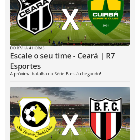
DO R7
/
HÁ 4 HORAS
Escale o seu time - Ceará | R7
Esportes
A próxima batalha na Série B está chegando!