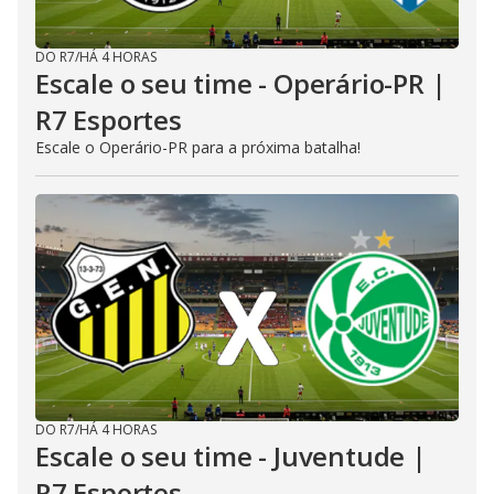
DO R7
/
HÁ 4 HORAS
Escale o seu time - Operário-PR |
R7 Esportes
Escale o Operário-PR para a próxima batalha!
DO R7
/
HÁ 4 HORAS
Escale o seu time - Juventude |
R7 Esportes