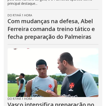
principal destaque...
DO R7
/
HÁ 1 HORA
Com mudanças na defesa, Abel
Ferreira comanda treino tático e
fecha preparação do Palmeiras
DO R7
/
HÁ 1 HORA
Vasco intensifica preparação no