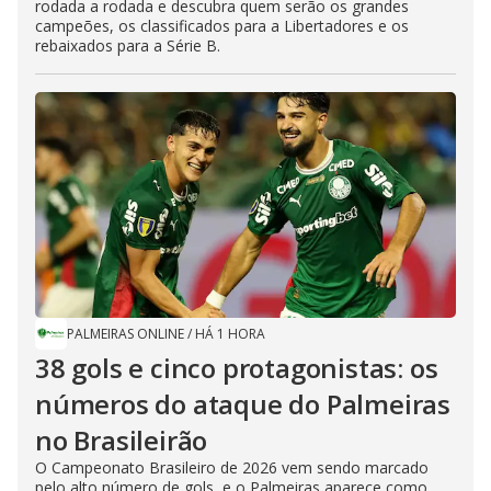
rodada a rodada e descubra quem serão os grandes
campeões, os classificados para a Libertadores e os
rebaixados para a Série B.
PALMEIRAS ONLINE
/
HÁ 1 HORA
38 gols e cinco protagonistas: os
números do ataque do Palmeiras
no Brasileirão
O Campeonato Brasileiro de 2026 vem sendo marcado
pelo alto número de gols, e o Palmeiras aparece como