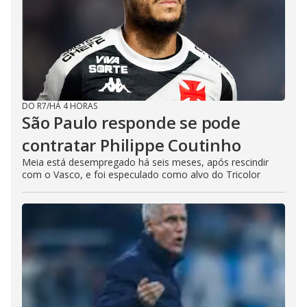
DO R7
/
HÁ 4 HORAS
São Paulo responde se pode
contratar Philippe Coutinho
Meia está desempregado há seis meses, após rescindir
com o Vasco, e foi especulado como alvo do Tricolor