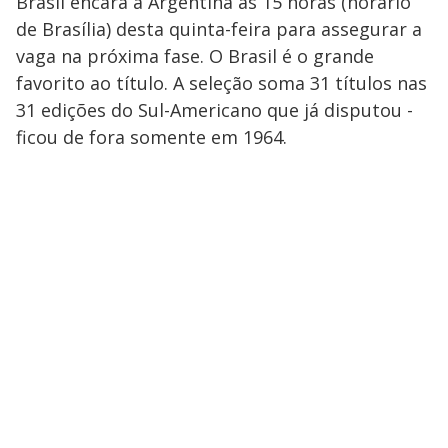
Brasil encara a Argentina às 15 horas (horário
de Brasília) desta quinta-feira para assegurar a
vaga na próxima fase. O Brasil é o grande
favorito ao título. A seleção soma 31 títulos nas
31 edições do Sul-Americano que já disputou -
ficou de fora somente em 1964.