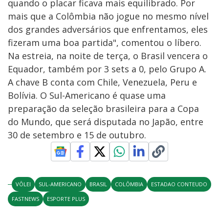
quando o placar ficava mais equilibrado. Por
mais que a Colômbia não jogue no mesmo nível
dos grandes adversários que enfrentamos, eles
fizeram uma boa partida", comentou o líbero.
Na estreia, na noite de terça, o Brasil vencera o
Equador, também por 3 sets a 0, pelo Grupo A.
A chave B conta com Chile, Venezuela, Peru e
Bolívia. O Sul-Americano é quase uma
preparação da seleção brasileira para a Copa
do Mundo, que será disputada no Japão, entre
30 de setembro e 15 de outubro.
VÔLEI
SUL-AMERICANO
BRASIL
COLÔMBIA
ESTADAO CONTEUDO
FASTNEWS
ESPORTE PLUS