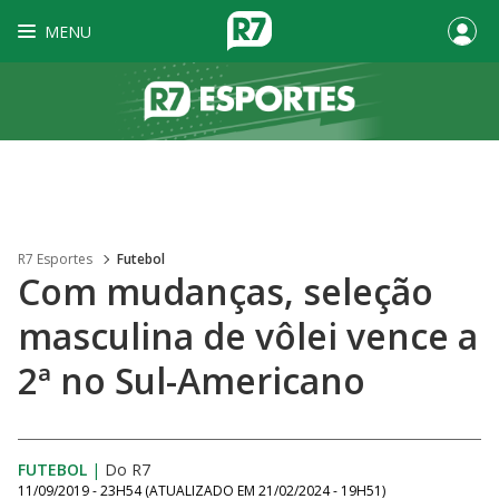
MENU
R7 Esportes
Futebol
Com mudanças, seleção
masculina de vôlei vence a
2ª no Sul-Americano
FUTEBOL
|
Do R7
11/09/2019 - 23H54
(ATUALIZADO EM
21/02/2024 - 19H51
)