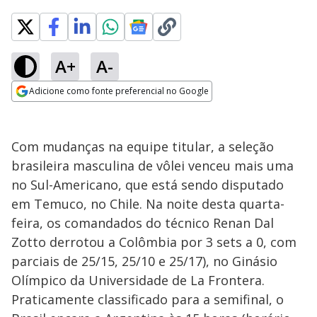
A+
A-
Adicione como fonte preferencial no Google
Opens in new window
Com mudanças na equipe titular, a seleção
brasileira masculina de vôlei venceu mais uma
no Sul-Americano, que está sendo disputado
em Temuco, no Chile. Na noite desta quarta-
feira, os comandados do técnico Renan Dal
Zotto derrotou a Colômbia por 3 sets a 0, com
parciais de 25/15, 25/10 e 25/17), no Ginásio
Olímpico da Universidade de La Frontera.
Praticamente classificado para a semifinal, o