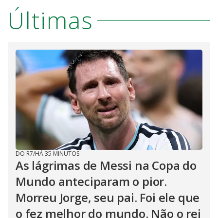
Últimas
DO R7
/
HÁ 35 MINUTOS
As lágrimas de Messi na Copa do
Mundo anteciparam o pior.
Morreu Jorge, seu pai. Foi ele que
o fez melhor do mundo. Não o rei