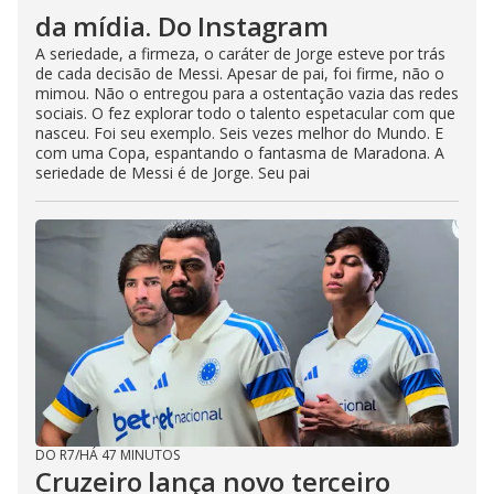
da mídia. Do Instagram
A seriedade, a firmeza, o caráter de Jorge esteve por trás
de cada decisão de Messi. Apesar de pai, foi firme, não o
mimou. Não o entregou para a ostentação vazia das redes
sociais. O fez explorar todo o talento espetacular com que
nasceu. Foi seu exemplo. Seis vezes melhor do Mundo. E
com uma Copa, espantando o fantasma de Maradona. A
seriedade de Messi é de Jorge. Seu pai
DO R7
/
HÁ 47 MINUTOS
Cruzeiro lança novo terceiro