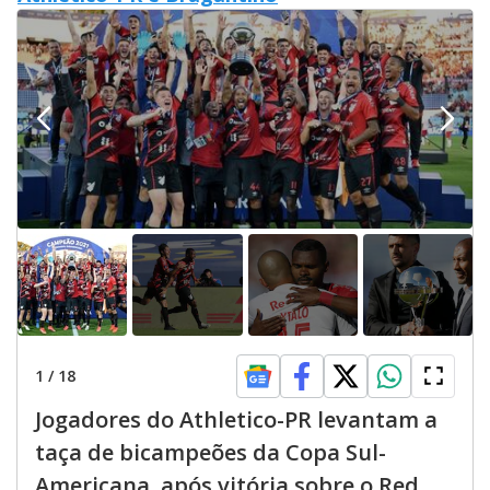
1
/
18
Jogadores do Athletico-PR levantam a
taça de bicampeões da Copa Sul-
Americana, após vitória sobre o Red