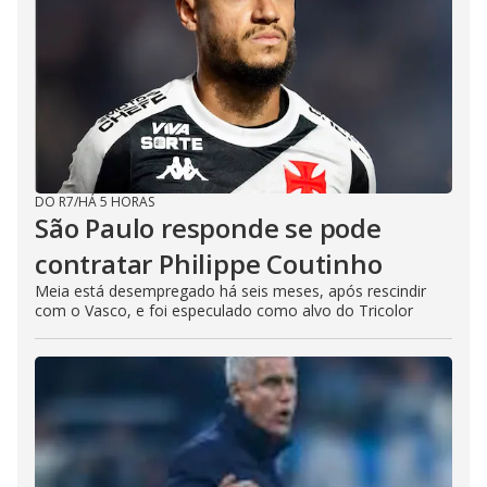
DO R7
/
HÁ 5 HORAS
São Paulo responde se pode
contratar Philippe Coutinho
Meia está desempregado há seis meses, após rescindir
com o Vasco, e foi especulado como alvo do Tricolor