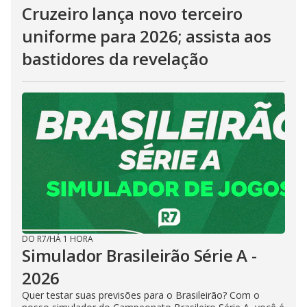
Cruzeiro lança novo terceiro
uniforme para 2026; assista aos
bastidores da revelação
DO R7
/
HÁ 1 HORA
Simulador Brasileirão Série A -
2026
Quer testar suas previsões para o Brasileirão? Com o