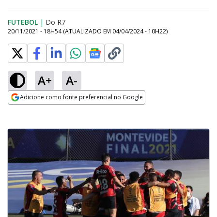
FUTEBOL
|
Do R7
20/11/2021 - 18H54
(ATUALIZADO EM
04/04/2024 - 10H22
)
A+
A-
Adicione como fonte preferencial no Google
Opens in new window