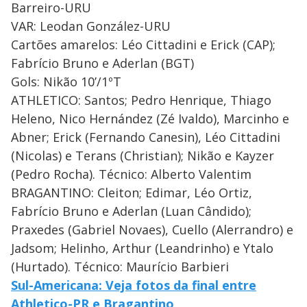
Barreiro-URU
VAR: Leodan González-URU
Cartões amarelos: Léo Cittadini e Erick (CAP);
Fabrício Bruno e Aderlan (BGT)
Gols: Nikão 10’/1ºT
ATHLETICO: Santos; Pedro Henrique, Thiago
Heleno, Nico Hernández (Zé Ivaldo), Marcinho e
Abner; Erick (Fernando Canesin), Léo Cittadini
(Nicolas) e Terans (Christian); Nikão e Kayzer
(Pedro Rocha). Técnico: Alberto Valentim
BRAGANTINO: Cleiton; Edimar, Léo Ortiz,
Fabrício Bruno e Aderlan (Luan Cândido);
Praxedes (Gabriel Novaes), Cuello (Alerrandro) e
Jadsom; Helinho, Arthur (Leandrinho) e Ytalo
(Hurtado). Técnico: Maurício Barbieri
Sul-Americana: Veja fotos da final entre
Athletico-PR e Bragantino