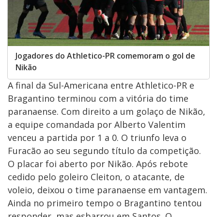
Jogadores do Athletico-PR comemoram o gol de
Nikão
A final da Sul-Americana entre Athletico-PR e
Bragantino terminou com a vitória do time
paranaense. Com direito a um golaço de Nikão,
a equipe comandada por Alberto Valentim
venceu a partida por 1 a 0. O triunfo leva o
Furacão ao seu segundo título da competição.
O placar foi aberto por Nikão. Após rebote
cedido pelo goleiro Cleiton, o atacante, de
voleio, deixou o time paranaense em vantagem.
Ainda no primeiro tempo o Bragantino tentou
responder, mas esbarrou em Santos. O