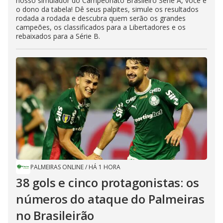
nosso simulador do Campeonato Brasileiro Série A, você é
o dono da tabela! Dê seus palpites, simule os resultados
rodada a rodada e descubra quem serão os grandes
campeões, os classificados para a Libertadores e os
rebaixados para a Série B.
PALMEIRAS ONLINE
/
HÁ 1 HORA
38 gols e cinco protagonistas: os
números do ataque do Palmeiras
no Brasileirão