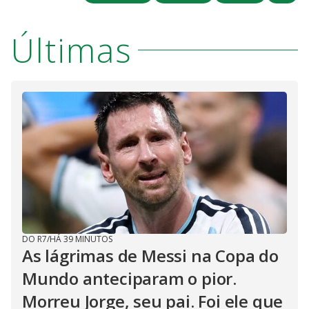
Últimas
DO R7
/
HÁ 39 MINUTOS
As lágrimas de Messi na Copa do
Mundo anteciparam o pior.
Morreu Jorge, seu pai. Foi ele que