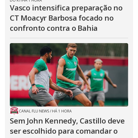
DO R7
/
HÁ 1 HORA
Vasco intensifica preparação no
CT Moacyr Barbosa focado no
confronto contra o Bahia
CANAL FLU NEWS
/
HÁ 1 HORA
Sem John Kennedy, Castillo deve
ser escolhido para comandar o