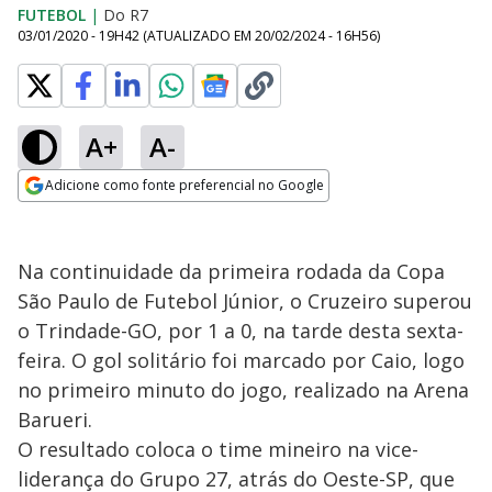
FUTEBOL
|
Do R7
03/01/2020 - 19H42
(ATUALIZADO EM
20/02/2024 - 16H56
)
A+
A-
Adicione como fonte preferencial no Google
Opens in new window
Na continuidade da primeira rodada da Copa
São Paulo de Futebol Júnior, o Cruzeiro superou
o Trindade-GO, por 1 a 0, na tarde desta sexta-
feira. O gol solitário foi marcado por Caio, logo
no primeiro minuto do jogo, realizado na Arena
Barueri.
O resultado coloca o time mineiro na vice-
liderança do Grupo 27, atrás do Oeste-SP, que