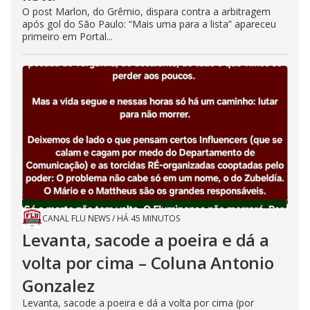
O post Marlon, do Grêmio, dispara contra a arbitragem
após gol do São Paulo: “Mais uma para a lista” apareceu
primeiro em Portal...
CANAL FLU NEWS
/
HÁ 45 MINUTOS
Levanta, sacode a poeira e dá a
volta por cima – Coluna Antonio
Gonzalez
Levanta, sacode a poeira e dá a volta por cima (por