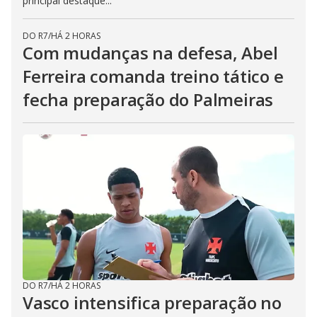
principal destaque...
DO R7
/
HÁ 2 HORAS
Com mudanças na defesa, Abel
Ferreira comanda treino tático e
fecha preparação do Palmeiras
DO R7
/
HÁ 2 HORAS
Vasco intensifica preparação no