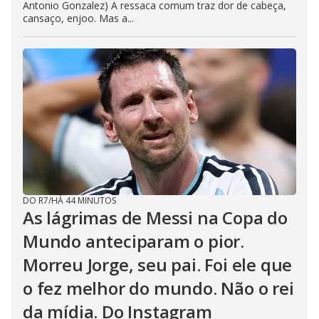
Antonio Gonzalez) A ressaca comum traz dor de cabeça,
cansaço, enjoo. Mas a...
DO R7
/
HÁ 44 MINUTOS
As lágrimas de Messi na Copa do
Mundo anteciparam o pior.
Morreu Jorge, seu pai. Foi ele que
o fez melhor do mundo. Não o rei
da mídia. Do Instagram