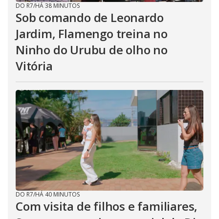
DO R7
/
HÁ 38 MINUTOS
Sob comando de Leonardo
Jardim, Flamengo treina no
Ninho do Urubu de olho no
Vitória
DO R7
/
HÁ 40 MINUTOS
Com visita de filhos e familiares,