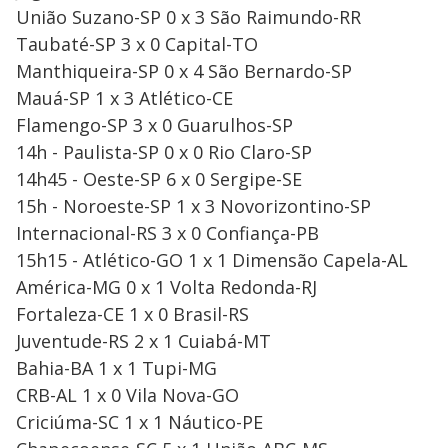
União Suzano-SP 0 x 3 São Raimundo-RR
Taubaté-SP 3 x 0 Capital-TO
Manthiqueira-SP 0 x 4 São Bernardo-SP
Mauá-SP 1 x 3 Atlético-CE
Flamengo-SP 3 x 0 Guarulhos-SP
14h - Paulista-SP 0 x 0 Rio Claro-SP
14h45 - Oeste-SP 6 x 0 Sergipe-SE
15h - Noroeste-SP 1 x 3 Novorizontino-SP
Internacional-RS 3 x 0 Confiança-PB
15h15 - Atlético-GO 1 x 1 Dimensão Capela-AL
América-MG 0 x 1 Volta Redonda-RJ
Fortaleza-CE 1 x 0 Brasil-RS
Juventude-RS 2 x 1 Cuiabá-MT
Bahia-BA 1 x 1 Tupi-MG
CRB-AL 1 x 0 Vila Nova-GO
Criciúma-SC 1 x 1 Náutico-PE