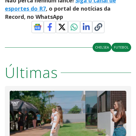
Não perca nenhum lance!
Siga o canal de
esportes do R7
, o portal de notícias da
Record, no WhatsApp
CHELSEA
FUTEBOL
Últimas