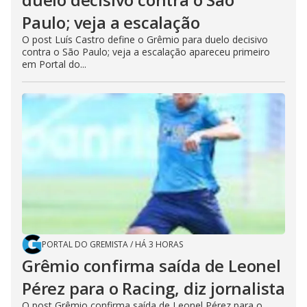
Paulo; veja a escalação
O post Luís Castro define o Grêmio para duelo decisivo
contra o São Paulo; veja a escalação apareceu primeiro
em Portal do...
PORTAL DO GREMISTA
/
HÁ 3 HORAS
Grêmio confirma saída de Leonel
Pérez para o Racing, diz jornalista
O post Grêmio confirma saída de Leonel Pérez para o