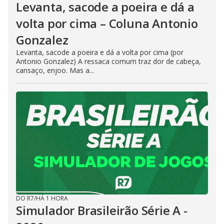
Levanta, sacode a poeira e dá a
volta por cima – Coluna Antonio
Gonzalez
Levanta, sacode a poeira e dá a volta por cima (por
Antonio Gonzalez) A ressaca comum traz dor de cabeça,
cansaço, enjoo. Mas a...
DO R7
/
HÁ 1 HORA
Simulador Brasileirão Série A -