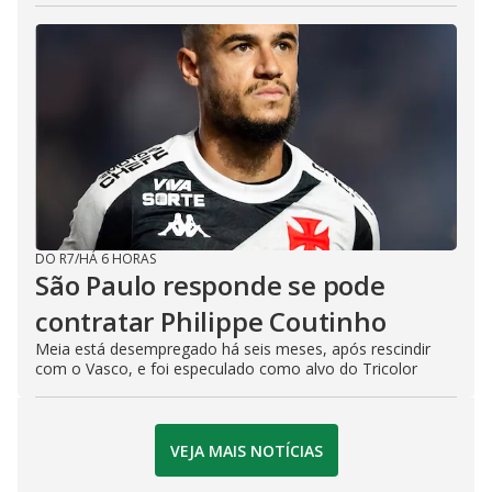
DO R7
/
HÁ 6 HORAS
São Paulo responde se pode
contratar Philippe Coutinho
Meia está desempregado há seis meses, após rescindir
com o Vasco, e foi especulado como alvo do Tricolor
VEJA MAIS NOTÍCIAS