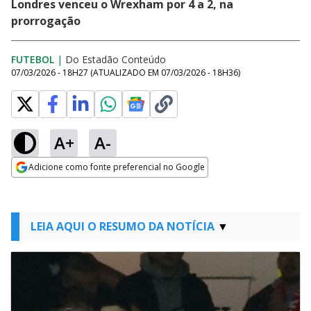
Londres venceu o Wrexham por 4 a 2, na
prorrogação
FUTEBOL
|
Do Estadão Conteúdo
07/03/2026 - 18H27
(ATUALIZADO EM
07/03/2026 - 18H36
)
A+
A-
Adicione como fonte preferencial no Google
Opens in new window
LEIA AQUI O RESUMO DA NOTÍCIA