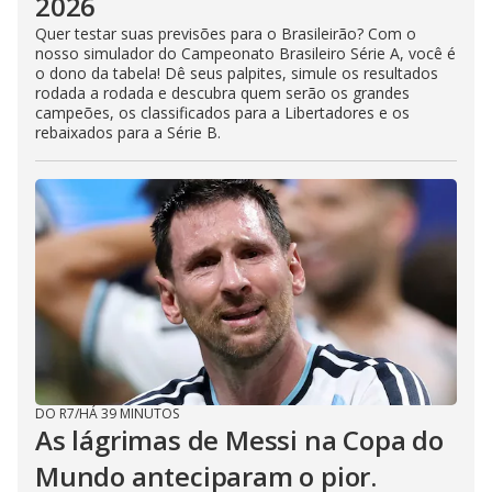
2026
Quer testar suas previsões para o Brasileirão? Com o
nosso simulador do Campeonato Brasileiro Série A, você é
o dono da tabela! Dê seus palpites, simule os resultados
rodada a rodada e descubra quem serão os grandes
campeões, os classificados para a Libertadores e os
rebaixados para a Série B.
DO R7
/
HÁ 39 MINUTOS
As lágrimas de Messi na Copa do
Mundo anteciparam o pior.