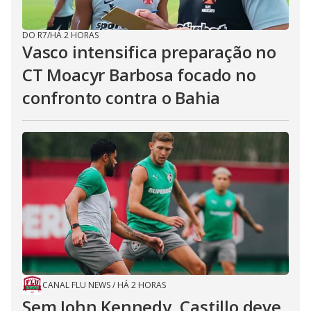
DO R7
/
HÁ 2 HORAS
Vasco intensifica preparação no
CT Moacyr Barbosa focado no
confronto contra o Bahia
CANAL FLU NEWS
/
HÁ 2 HORAS
Sem John Kennedy, Castillo deve