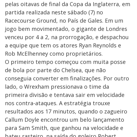
pelas oitavas de final da Copa da Inglaterra, em
partida realizada neste sábado (7) no
Racecourse Ground, no País de Gales. Em um
jogo bem movimentado, o gigante de Londres
venceu por 4 a 2, na prorrogação, e despachou
a equipe que tem os atores Ryan Reynolds e
Rob McElhenney como proprietários.
O primeiro tempo começou com muita posse
de bola por parte do Chelsea, que não
conseguia converter em finalizações. Por outro
lado, o Wrexham pressionava o time da
primeira divisão e tentava sair em velocidade
nos contra-ataques. A estratégia trouxe
resultados aos 17 minutos, quando o zagueiro
Callum Doyle encontrou um belo lançamento
para Sam Smith, que ganhou na velocidade e
bateu rasteiro, na saída do goleiro Robert